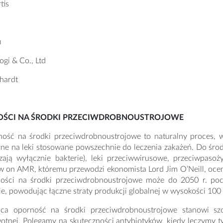
tis
i
ogi & Co., Ltd
hardt
OŚCI NA ŚRODKI PRZECIWDROBNOUSTROJOWE
ość na środki przeciwdrobnoustrojowe to naturalny proces, w 
ne na leki stosowane powszechnie do leczenia zakażeń. Do śro
zają wyłącznie bakterie), leki przeciwwirusowe, przeciwpasoż
w on AMR, któremu przewodzi ekonomista Lord Jim O’Neill, ocenił
ości na środki przeciwdrobnoustrojowe może do 2050 r. poch
ie, powodując łączne straty produkcji globalnej w wysokości 100
ca oporność na środki przeciwdrobnoustrojowe stanowi szc
otnej. Polegamy na skuteczności antybiotyków, kiedy leczymy 