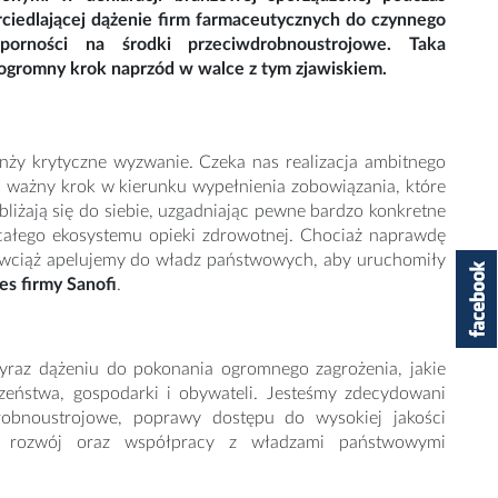
edlającej dążenie firm farmaceutycznych do czynnego
porności na środki przeciwdrobnoustrojowe. Taka
gromny krok naprzód w walce z tym zjawiskiem.
nży krytyczne wyzwanie. Czeka nas realizacja ambitnego
 ważny krok w kierunku wypełnienia zobowiązania, które
liżają się do siebie, uzgadniając pewne bardzo konkretne
 całego ekosystemu opieki zdrowotnej. Chociaż naprawdę
 i wciąż apelujemy do władz państwowych, aby uruchomiły
es firmy Sanofi
.
wyraz dążeniu do pokonania ogromnego zagrożenia, jakie
zeństwa, gospodarki i obywateli. Jesteśmy zdecydowani
robnoustrojowe, poprawy dostępu do wysokiej jakości
 i rozwój oraz współpracy z władzami państwowymi