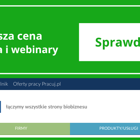
lnik
Oferty pracy Pracuj.pl
łączymy wszystkie strony biobiznesu
FIRMY
PRODUKTY/USŁUGI