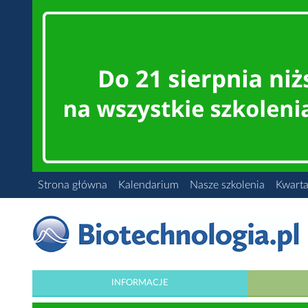
Strona główna
Kalendarium
Nasze szkolenia
Kwarta
INFORMACJE