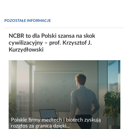
POZOSTAŁE INFORMACJE
NCBR to dla Polski szansa na skok
cywilizacyjny – prof. Krzysztof J.
Kurzydłowski
Polskie firmy medtech i biotech zyskują
rozgłos za granicą dzięki...