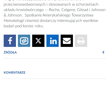
przeciwnowotworowych i stosowanych w schorzeniach
układu krwiotwórczego
—
Roche, Celgene, Gilead i Johnson
& Johnson. Spotkanie Amerykańskiego Towarzystwa
Hematologii również dostarczy interesujących wyników
badań pod koniec roku.
ŹRÓDŁA
www.firstwordpharma.com
KOMENTARZE