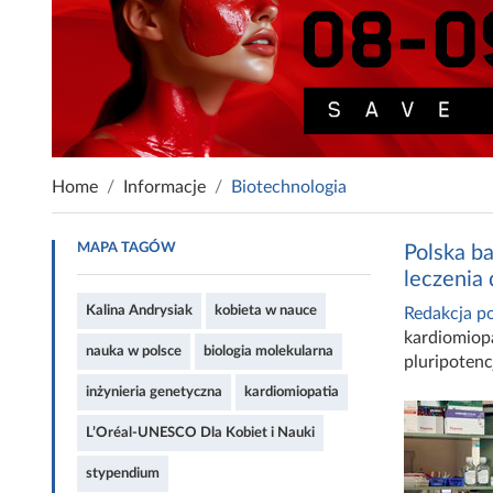
Home
Informacje
Biotechnologia
MAPA TAGÓW
Polska ba
leczenia
Kalina Andrysiak
kobieta w nauce
Redakcja po
kardiomiop
nauka w polsce
biologia molekularna
pluripotenc
inżynieria genetyczna
kardiomiopatia
L’Oréal-UNESCO Dla Kobiet i Nauki
stypendium