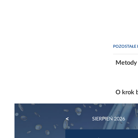
POZOSTAŁE 
Metody 
O krok b
PREVIOUS
SIERPIEŃ 2026