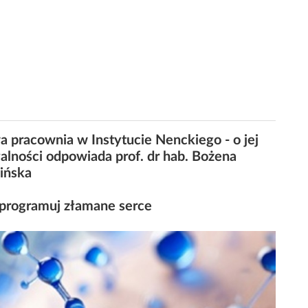
 pracownia w Instytucie Nenckiego - o jej
łalności odpowiada prof. dr hab. Bożena
ińska
programuj złamane serce