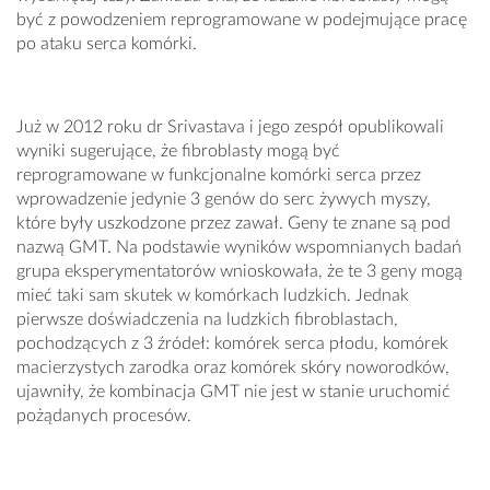
być z powodzeniem reprogramowane w podejmujące pracę
po ataku serca komórki.
Już w 2012 roku dr Srivastava i jego zespół opublikowali
wyniki sugerujące, że fibroblasty mogą być
reprogramowane w funkcjonalne komórki serca przez
wprowadzenie jedynie 3 genów do serc żywych myszy,
które były uszkodzone przez zawał. Geny te znane są pod
nazwą GMT. Na podstawie wyników wspomnianych badań
grupa eksperymentatorów wnioskowała, że te 3 geny mogą
mieć taki sam skutek w komórkach ludzkich. Jednak
pierwsze doświadczenia na ludzkich fibroblastach,
pochodzących z 3 źródeł: komórek serca płodu, komórek
macierzystych zarodka oraz komórek skóry noworodków,
ujawniły, że kombinacja GMT nie jest w stanie uruchomić
pożądanych procesów.