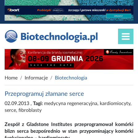
Home
Informacje
Biotechnologia
Przeprogramuj złamane serce
02.09.2013
,
Tagi:
medycyna regeneracyjna
,
kardiomiocyty
,
serce
,
fibroblasty
Zespół z Gladstone Institutes przeprogramował komórki
blizn serca bezpośrednio w stan przypominający komórki