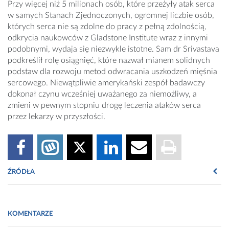
Przy więcej niż 5 milionach osób, które przeżyły atak serca
w samych Stanach Zjednoczonych, ogromnej liczbie osób,
których serca nie są zdolne do pracy z pełną zdolnością,
odkrycia naukowców z Gladstone Institute wraz z innymi
podobnymi, wydaja się niezwykle istotne. Sam dr Srivastava
podkreślił rolę osiągnięć, które nazwał mianem solidnych
podstaw dla rozwoju metod odwracania uszkodzeń mięśnia
sercowego. Niewątpliwie amerykański zespół badawczy
dokonał czynu wcześniej uważanego za niemożliwy, a
zmieni w pewnym stopniu drogę leczenia ataków serca
przez lekarzy w przyszłości.
ŹRÓDŁA
g
ladstoneinstitutes.org
KOMENTARZE