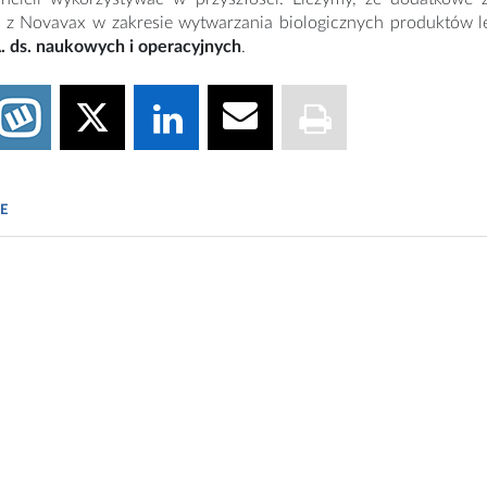
 z Novavax w zakresie wytwarzania biologicznych produktów l
. ds. naukowych i operacyjnych
.
E