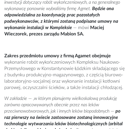
inwestycji dotyczący robót wykończeniowych, a na generalnego
wykonawcę ponownie wybraliśmy firmę Agmet.
Będzie ona
odpowiedzialna za koordynację prac pozostałych
podwykonawców, z którymi zostaną podpisane umowy na
wykonanie instalacji w Kompleksie
—
mówi
Maciej
Wieczorek, prezes zarządu Mabion SA.
Zakres przedmiotu umowy z firmą Agamet obejmuje
wykonanie robót wykończeniowych Kompleksu Naukowo-
Przemysłowego w Konstantynowie Łódzkim składającego się
z budynku produkcyjno-magazynowego, z częścią biurowo-
laboratoryjno-socjalnej oraz wykonanie instalacji kotłowni
parowej, oczyszczalni ścieków, a także instalacji chłodzącej.
W zakładzie
—
,w którym planujemy wielkoskalową produkcję
zarówno opracowywanych obecnie przez nas leków
przeciwnowotworowych, jak i innych leków biopodobnych
—
po
raz pierwszy na świecie zastosowane zostaną innowacyjne
technologie wytwarzania leków biotechnologicznych (orbital