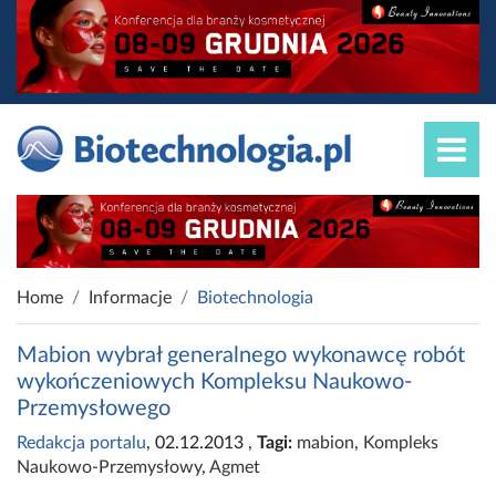
Home
Informacje
Biotechnologia
Mabion wybrał generalnego wykonawcę robót
wykończeniowych Kompleksu Naukowo-
Przemysłowego
Redakcja portalu
, 02.12.2013
,
Tagi:
mabion
,
Kompleks
Naukowo-Przemysłowy
,
Agmet