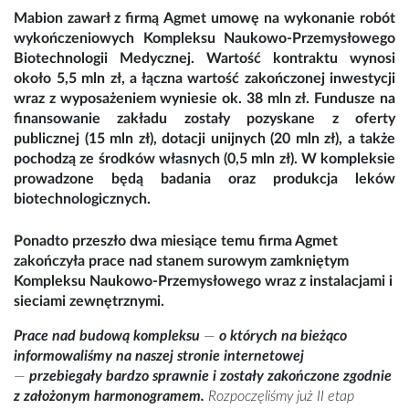
Mabion zawarł z firmą Agmet umowę na wykonanie robót
wykończeniowych Kompleksu Naukowo-Przemysłowego
Biotechnologii Medycznej. Wartość kontraktu wynosi
około 5,5 mln zł, a łączna wartość zakończonej inwestycji
wraz z wyposażeniem wyniesie ok. 38 mln zł. Fundusze na
finansowanie zakładu zostały pozyskane z oferty
publicznej (15 mln zł), dotacji unijnych (20 mln zł), a także
pochodzą ze środków własnych (0,5 mln zł). W kompleksie
prowadzone będą badania oraz produkcja leków
biotechnologicznych.
Ponadto przeszło dwa miesiące temu firma Agmet
zakończyła prace nad stanem surowym zamkniętym
Kompleksu Naukowo-Przemysłowego wraz z instalacjami i
sieciami zewnętrznymi.
Prace nad budową kompleksu
—
o których na bieżąco
informowaliśmy na naszej stronie internetowej
—
przebiegały bardzo sprawnie i zostały zakończone zgodnie
z założonym harmonogramem.
Rozpoczęliśmy już II etap