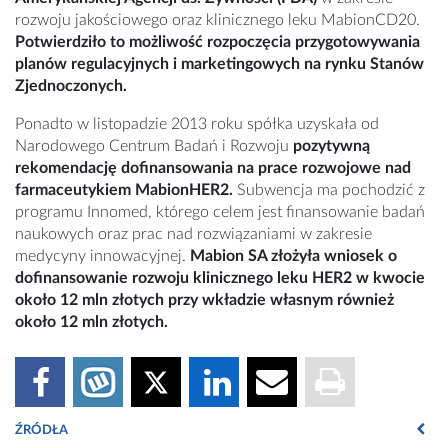
rozwoju jakościowego oraz klinicznego leku MabionCD20.
Potwierdziło to
możliwość rozpoczęcia przygotowywania
planów regulacyjnych i marketingowych na rynku Stanów
Zjednoczonych.
Ponadto w listopadzie 2013 roku spółka uzyskała od
Narodowego Centrum Badań i Rozwoju
pozytywną
rekomendację dofinansowania na prace rozwojowe nad
farmaceutykiem MabionHER2.
Subwencja ma pochodzić z
programu Innomed, którego celem jest finansowanie badań
naukowych oraz prac nad rozwiązaniami w zakresie
medycyny innowacyjnej.
Mabion SA złożyła wniosek o
dofinansowanie rozwoju klinicznego leku HER2 w kwocie
około 12 mln złotych przy wkładzie własnym również
około 12 mln złotych.
ŹRÓDŁA