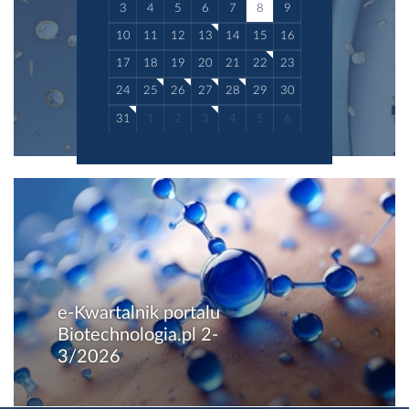
3
4
5
6
7
8
9
10
11
12
13
14
15
16
17
18
19
20
21
22
23
24
25
26
27
28
29
30
31
1
2
3
4
5
6
e-Kwartalnik portalu
Biotechnologia.pl 2-
3/2026