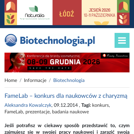
Home
Informacje
Biotechnologia
FameLab – konkurs dla naukowców z charyzmą
Aleksandra Kowalczyk
, 09.12.2014
,
Tagi:
konkurs
,
FameLab
,
prezentacje
,
badania naukowe
Jeśli potrafisz w ciekawy sposób przedstawić to, czym
zajmujesz się w swojej pracy naukowej i zarazić swoją