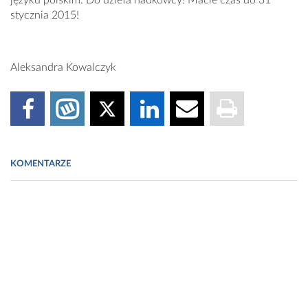
języku polskim. Do dzieła naukowcy! Macie czas do 31
stycznia 2015!
Aleksandra Kowalczyk
KOMENTARZE