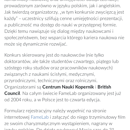
prowadzonym zarówno w języku polskim, jak i angielskim.
Jak twierdzą organizatorzy, „w tym konkursie zwycięzcą jest
każdy” – uczestnicy szlifują cenne umiejętności prezentacji,
a publiczność ma dostęp do nauki w przystępnej formie.
Dzięki temu nawiązuje się dialog między naukowcami i
społeczeństwem, bez wsparcia którego kariera naukowa nie
może się dynamicznie rozwijać.
Konkurs skierowany jest do naukowców (nie tylko
doktorantów, ale także studentów czwartego, piątego lub
szóstego roku studiów oraz pracowników naukowych)
związanych z naukami ścisłymi, medycznymi,
przyrodniczymi, technicznymi oraz rolniczymi.
Organizatorami są
Centrum Nauki Kopernik
i
British
Council
. Na całym świecie FameLab organizowany jest już
od 2004 roku, a w Polsce jest to czwarta edycja.
Formularz rejestracyjny należy wypełnić na stronie
internetowej
FameLab
i załączyć do niego trzyminutowy film
ze swoim charyzmatycznym wystąpieniem, nagrany w