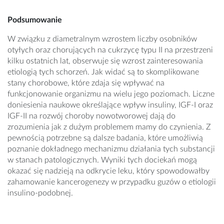
Podsumowanie
W związku z diametralnym wzrostem liczby osobników
otyłych oraz chorujących na cukrzycę typu II na przestrzeni
kilku ostatnich lat, obserwuje się wzrost zainteresowania
etiologią tych schorzeń. Jak widać są to skomplikowane
stany chorobowe, które zdaja się wpływać na
funkcjonowanie organizmu na wielu jego poziomach. Liczne
doniesienia naukowe określające wpływ insuliny, IGF-I oraz
IGF-II na rozwój choroby nowotworowej dają do
zrozumienia jak z dużym problemem mamy do czynienia. Z
pewnością potrzebne są dalsze badania, które umożliwią
poznanie dokładnego mechanizmu działania tych substancji
w stanach patologicznych. Wyniki tych dociekań mogą
okazać się nadzieją na odkrycie leku, który spowodowałby
zahamowanie kancerogenezy w przypadku guzów o etiologii
insulino-podobnej.