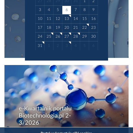
27
28
29
30
31
1
2
3
4
5
6
7
8
9
10
11
12
13
14
15
16
17
18
19
20
21
22
23
24
25
26
27
28
29
30
31
1
2
3
4
5
6
e-Kwartalnik portalu
Biotechnologia.pl 2-
3/2026