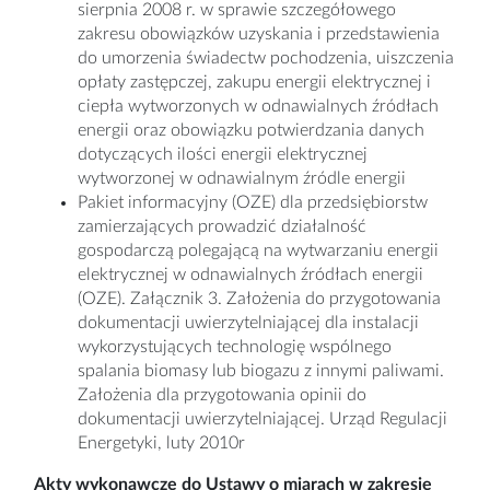
sierpnia 2008 r. w sprawie szczegółowego
zakresu obowiązków uzyskania i przedstawienia
do umorzenia świadectw pochodzenia, uiszczenia
opłaty zastępczej, zakupu energii elektrycznej i
ciepła wytworzonych w odnawialnych źródłach
energii oraz obowiązku potwierdzania danych
dotyczących ilości energii elektrycznej
wytworzonej w odnawialnym źródle energii
Pakiet informacyjny (OZE) dla przedsiębiorstw
zamierzających prowadzić działalność
gospodarczą polegającą na wytwarzaniu energii
elektrycznej w odnawialnych źródłach energii
(OZE). Załącznik 3. Założenia do przygotowania
dokumentacji uwierzytelniającej dla instalacji
wykorzystujących technologię wspólnego
spalania biomasy lub biogazu z innymi paliwami.
Założenia dla przygotowania opinii do
dokumentacji uwierzytelniającej. Urząd Regulacji
Energetyki, luty 2010r
Akty wykonawcze do Ustawy o miarach w zakresie