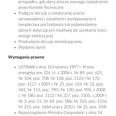
przypadku, gdy dany proces wymaga rozpatrzenia
przez Komitet Techniczny
Podjęcie decyzji o ostatecznej ocenie
sprawozdania i zasadności występowania o
świadectwa pochodzenia lub potwierdzenia
danych dotyczących możliwej do uzyskania ilości
energii elektrycznej
Przekazanie decyzji wnioskującemu
Wydanie opinii
Wymagania prawne
USTAWA z dnia 10 kwietnia 1997 r. Prawo
energetyczne. (Dz. U. z 2006 r. Nr 89, poz. 625,
Nr 104, poz. 708, Nr 158, poz. 1123 i Nr 170,
poz. 1217, z 2007 r.Nr 21, poz. 124, Nr 52, poz.
343, Nr 115, poz. 790 i Nr 130, poz. 905, z 2008
r. Nr 180, poz. 1112 i Nr 227, poz. 1505, z 2009 r.
Nr 3, poz. 11, Nr 69, poz. 586, Nr 165, poz. 1316,
Nr 215, poz. 1664 oraz z 2010 r. Nr 21, poz. 104)
Rozporządzenie Ministra Gospodarki z dnia 14