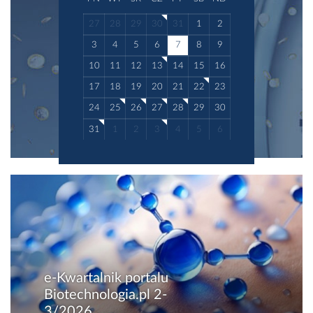
27
28
29
30
31
1
2
3
4
5
6
7
8
9
10
11
12
13
14
15
16
17
18
19
20
21
22
23
24
25
26
27
28
29
30
31
1
2
3
4
5
6
e-Kwartalnik portalu
Biotechnologia.pl 2-
3/2026