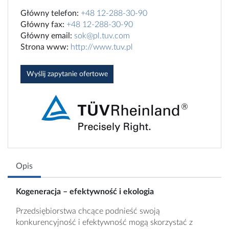
Główny telefon:
+48 12-288-30-90
Główny fax:
+48 12-288-30-90
Główny email:
sok@pl.tuv.com
Strona www:
http://www.tuv.pl
Wyślij zapytanie ofertowe
Opis
Kogeneracja – efektywność i ekologia
Przedsiębiorstwa chcące podnieść swoją
konkurencyjność i efektywność mogą skorzystać z