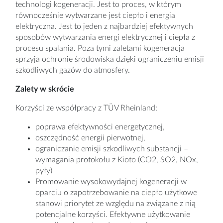
technologi kogeneracji. Jest to proces, w którym
równocześnie wytwarzane jest ciepło i energia
elektryczna. Jest to jeden z najbardziej efektywnych
sposobów wytwarzania energi elektrycznej i ciepła z
procesu spalania. Poza tymi zaletami kogeneracja
sprzyja ochronie środowiska dzięki ograniczeniu emisji
szkodliwych gazów do atmosfery.
Zalety w skrócie
Korzyści ze współpracy z TÜV Rheinland:
poprawa efektywności energetycznej,
oszczędność energii pierwotnej,
ograniczanie emisji szkodliwych substancji –
wymagania protokołu z Kioto (CO2, SO2, NOx,
pyły)
Promowanie wysokowydajnej kogeneracji w
oparciu o zapotrzebowanie na ciepło użytkowe
stanowi priorytet ze względu na związane z nią
potencjalne korzyści. Efektywne użytkowanie