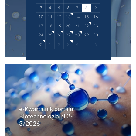
3
4
5
6
7
8
9
10
11
12
13
14
15
16
17
18
19
20
21
22
23
24
25
26
27
28
29
30
31
1
2
3
4
5
6
e-Kwartalnik portalu
Biotechnologia.pl 2-
3/2026