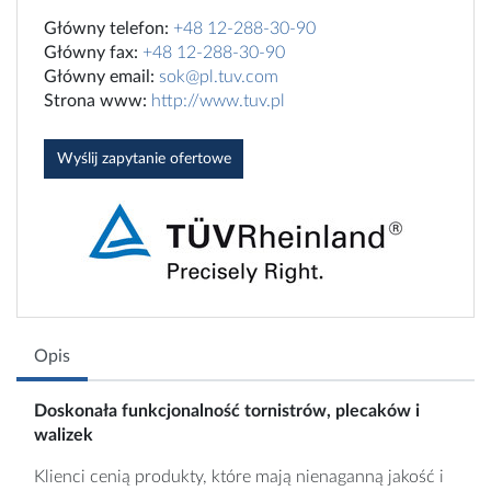
Główny telefon:
+48 12-288-30-90
Główny fax:
+48 12-288-30-90
Główny email:
sok@pl.tuv.com
Strona www:
http://www.tuv.pl
Wyślij zapytanie ofertowe
Opis
Doskonała funkcjonalność tornistrów, plecaków i
walizek
Klienci cenią produkty, które mają nienaganną jakość i