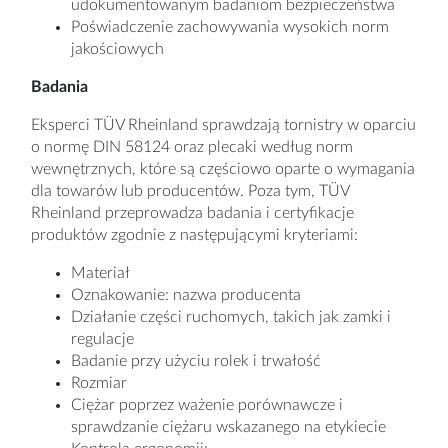
udokumentowanym badaniom bezpieczeństwa
Poświadczenie zachowywania wysokich norm
jakościowych
Badania
Eksperci TÜV Rheinland sprawdzają tornistry w oparciu
o normę DIN 58124 oraz plecaki według norm
wewnętrznych, które są częściowo oparte o wymagania
dla towarów lub producentów. Poza tym, TÜV
Rheinland przeprowadza badania i certyfikacje
produktów zgodnie z następującymi kryteriami:
Materiał
Oznakowanie: nazwa producenta
Działanie części ruchomych, takich jak zamki i
regulacje
Badanie przy użyciu rolek i trwałość
Rozmiar
Ciężar poprzez ważenie porównawcze i
sprawdzanie ciężaru wskazanego na etykiecie