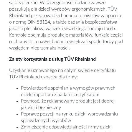
są bezpieczne. W szczególności rodzice zawsze
poszukują dla dzieci wyrobów ergonomicznych. TÜV
Rheinland przeprowadza badania tornistrów w oparciu
o normę DIN 58124, a także badania bezpieczeństwa i
jakości plecaków, walizek i wszelkiego rodzaju toreb.
Kontrole obejmują produkcję materiałów, funkcje części
ruchomych, a nawet badania wnętrza i spodu torby pod
względem nieprzemakalności.
Zalety korzystania z usług TÜV Rheinland
Uzyskanie uznawanego na całym świecie certyfikatu
TÜV Rheinland oznacza dla firmy:
Potwierdzenie spełniania wymogów prawnych
dzięki raportom z badań i certyfikatom
Pewność, że reklamowany produkt jest dobrej
jakości i bezpieczny
Poprawę pozycji na rynku dzięki wprowadzaniu
sprawdzonych wyrobów
Zmniejszenie odpowiedzialności firmy dzięki