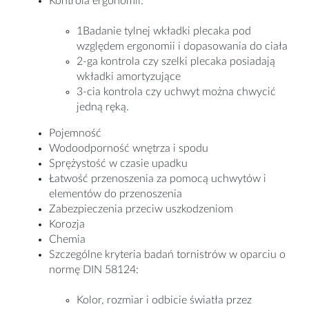
Kontrola ergonomii:
1Badanie tylnej wkładki plecaka pod
względem ergonomii i dopasowania do ciała
2-ga kontrola czy szelki plecaka posiadają
wkładki amortyzujące
3-cia kontrola czy uchwyt można chwycić
jedną ręką.
Pojemność
Wodoodporność wnętrza i spodu
Sprężystość w czasie upadku
Łatwość przenoszenia za pomocą uchwytów i
elementów do przenoszenia
Zabezpieczenia przeciw uszkodzeniom
Korozja
Chemia
Szczególne kryteria badań tornistrów w oparciu o
normę DIN 58124:
Kolor, rozmiar i odbicie światła przez