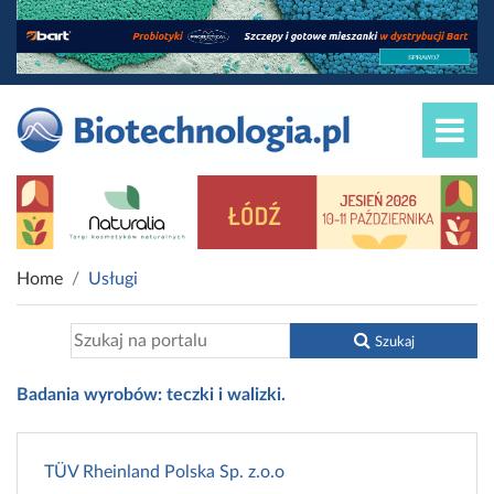
Home
Usługi
Szukaj
Badania wyrobów: teczki i walizki.
TÜV Rheinland Polska Sp. z.o.o