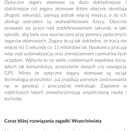
Optyczne zegary atomowe są dużo dokładniejsze i
stabilniejsze niż zegary atomowe (które obecnie określają
długość sekundy), zajmują jednak więcej miejsca, a do ich
obsługi potrzebni są wykwalifikowani fizycy. Obecnie
prowadzi się prace nad zredefiniowaniem sekundy w taki
sposób, aby była ona wyznaczana przy pomocy optycznych
zegarów atomowych. Zegary te są tak dokładne, że tracą nie
więcej niż 1 sekundę co 15 miliardów lat. Naukowcy pracują
więc nad automatyzacją oraz zmniejszeniem rozmiarów tych
urządzeń. Wpłynie to na wiele codziennych aspektów życia,
takich jak komunikacja, przesyłanie danych czy nawigacja
GPS. Mimo że optyczne zegary atomowe są wciąż
technologią przyszłości, już znajdują pierwsze zastosowania
np. w geodezji i precyzyjnej metrologii. Zapewne w
najbliższych latach zrewolucjonizują współczesną naukę i
technikę.
Coraz bliżej rozwiązania zagadki Wszechświata