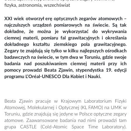
fizyka
,
astronomia
,
wszechświat
XXI wiek otworzył erę optycznych zegarów atomowych –
najczulszych urządzeń pomiarowych na świecie. Są tak
dokładne, że można je wykorzystać do wykrywania
ciemnej materii, pomiaru fal grawitacyjnych i określania
dokładnego kształtu ziemskiego pola grawitacyjnego.
Zegary te znajdują się tylko w kilku najlepszych ośrodkach
badawczych na świecie, w tym dwa w Toruniu, gdzie swoje
badania nad poszukiwaniem ciemnej materii przy ich
pomocy prowadzi Beata Zjawin, stypendystka 19. edycji
programu L’Oréal-UNESCO Dla Kobiet i Nauki.
Beata Zjawin pracuje w Krajowym Laboratorium Fizyki
Atomowej, Molekularnej i Optycznej (KL FAMO) na UMK w
Toruniu, gdzie znajdują się jedyne w Polsce optyczne zegary
atomowe. Zaawansowane badania nad nimi prowadzi tam
grupa CASTLE (Cold-Atomic Space Time Laboratory).