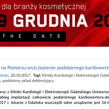
 na Pomorzu wszczepienie podskórnego kardiowerter
rtalu
, 20.10.2017
,
Tagi:
Klinika Kardiologii i Elektroterapii G
a
,
podskórny układ defibrylujący
arzy z Kliniki Kardiologii i Elektroterapii Gdańskiego Uniwe
bieg implantacji całkowicie podskórnego kardiowertera-de
017 r. lekarze z Gdańska wszczepili takie urządzenie jest 16