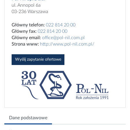
ul. Annopol 6a
03-236 Warszawa
Główny telefon:
022 814 20 00
Główny fax:
022 814 20 00
Główny email:
office@pol-nil.com.pl
Strona www:
http://www.pol-nil.com.pl/
Wyślij zapytanie ofertowe
Dane podstawowe