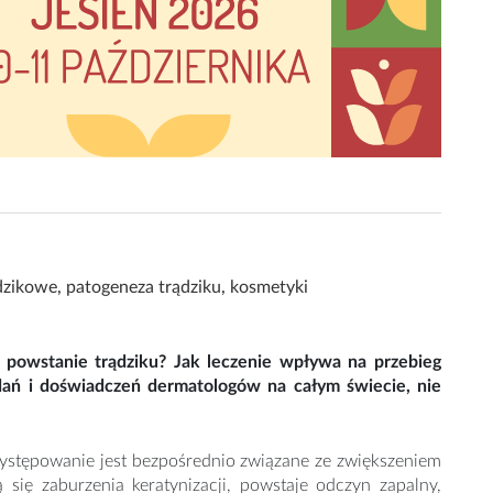
dzikowe
,
patogeneza trądziku
,
kosmetyki
e powstanie trądziku? Jak leczenie wpływa na przebieg
dań i doświadczeń dermatologów na całym świecie, nie
występowanie jest bezpośrednio związane ze zwiększeniem
się zaburzenia keratynizacji, powstaje odczyn zapalny,