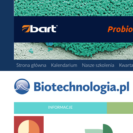
Strona główna
Kalendarium
Nasze szkolenia
Kwarta
INFORMACJE