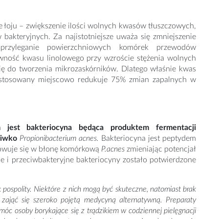
e łoju – zwiększenie ilości wolnych kwasów tłuszczowych,
 bakteryjnych. Za najistotniejsze uważa się zmniejszenie
przyleganie powierzchniowych komórek przewodów
ność kwasu linolowego przy wzroście stężenia wolnych
ię do tworzenia mikrozaskórników. Dlatego właśnie kwas
 stosowany miejscowo redukuje 75% zmian zapalnych w
jest bakteriocyna będąca produktem fermentacji
ciwko
Propionibacterium acnes.
Bakteriocyna jest peptydem
owuje się w błonę komórkową
P.acnes
zmieniając potencjał
e i przeciwbakteryjne bakteriocyny zostało potwierdzone
ospolity. Niektóre z nich mogą być skuteczne, natomiast brak
zająć się szeroko pojętą medycyną alternatywną. Preparaty
móc osoby borykające się z trądzikiem w codziennej pielęgnacji