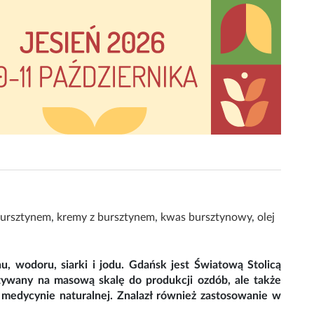
bursztynem
,
kremy z bursztynem
,
kwas bursztynowy
,
olej
nu, wodoru, siarki i jodu. Gdańsk jest Światową Stolicą
stywany na masową skalę do produkcji ozdób, ale także
w medycynie naturalnej. Znalazł również zastosowanie w