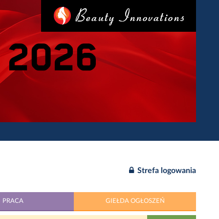
Strefa logowania
PRACA
GIEŁDA OGŁOSZEŃ