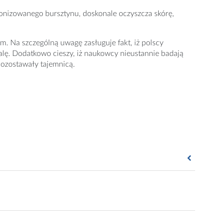
kronizowanego bursztynu, doskonale oczyszcza skórę,
m. Na szczególną uwagę zasługuje fakt, iż polscy
alę. Dodatkowo cieszy, iż naukowcy nieustannie badają
pozostawały tajemnicą.