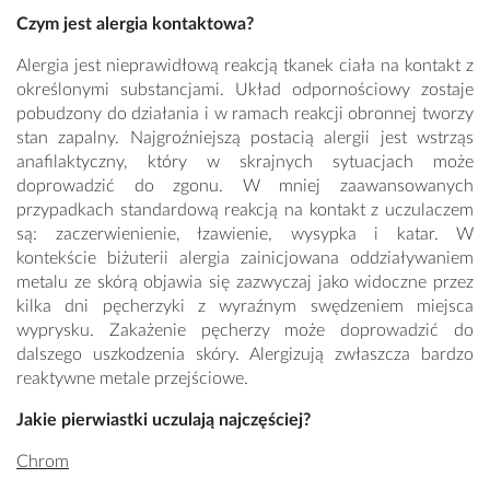
Czym jest alergia kontaktowa?
Alergia jest nieprawidłową reakcją tkanek ciała na kontakt z
określonymi substancjami. Układ odpornościowy zostaje
pobudzony do działania i w ramach reakcji obronnej tworzy
stan zapalny. Najgroźniejszą postacią alergii jest wstrząs
anafilaktyczny, który w skrajnych sytuacjach może
doprowadzić do zgonu. W mniej zaawansowanych
przypadkach standardową reakcją na kontakt z uczulaczem
są: zaczerwienienie, łzawienie, wysypka i katar. W
kontekście biżuterii alergia zainicjowana oddziaływaniem
metalu ze skórą objawia się zazwyczaj jako widoczne przez
kilka dni pęcherzyki z wyraźnym swędzeniem miejsca
wyprysku. Zakażenie pęcherzy może doprowadzić do
dalszego uszkodzenia skóry. Alergizują zwłaszcza bardzo
reaktywne metale przejściowe.
Jakie pierwiastki uczulają najczęściej?
Chrom