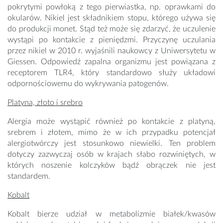
pokrytymi powłoką z tego pierwiastka, np. oprawkami do
okularów. Nikiel jest składnikiem stopu, którego używa się
do produkcji monet. Stąd też może się zdarzyć, że uczulenie
wystąpi po kontakcie z pieniędzmi. Przyczynę uczulania
przez nikiel w 2010 r. wyjaśnili naukowcy z Uniwersytetu w
Giessen. Odpowiedź zapalna organizmu jest powiązana z
receptorem TLR4, który standardowo służy układowi
odpornościowemu do wykrywania patogenów.
Platyna, złoto i srebro
Alergia może wystąpić również po kontakcie z platyną,
srebrem i złotem, mimo że w ich przypadku potencjał
alergiotwórczy jest stosunkowo niewielki. Ten problem
dotyczy zazwyczaj osób w krajach słabo rozwiniętych, w
których noszenie kolczyków bądź obrączek nie jest
standardem.
Kobalt
Kobalt bierze udział w metabolizmie białek/kwasów