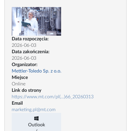
Data rozpoczęcia:
2026-06-03
Data zakończenia:
2026-06-03
Organizator:
Mettler-Toledo Sp. z o.o.
Miejsce
Online
Link do strony
https://www.mt.com/pl(...)66_20260313
Email
marketing.pl@mt.com
Outlook