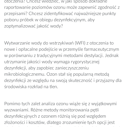
otoczenia? Chcesz wiedzieć, w jaki sposób dokładne
raportowanie poziomów ozonu może zapewnić zgodność z
przepisami? Chcesz zidentyfikować najważniejsze punkty
poboru próbek w obiegu dezynfekcyjnym, aby
zoptymalizować jakość wody?
Wytwarzanie wody do wstrzykiwań (WFI) z otoczenia to
nowe i opłacalne podejście w przemyśle farmaceutycznym
w porównaniu z tradycyjnymi metodami destylacji. Jednak
utrzymanie jakości wody wymaga rygorystycznej
dezynfekcji, aby zapobiec zanieczyszczeniu
mikrobiologicznemu. Ozon stał się popularną metodą
dezynfekcji ze względu na swoją skuteczność i przyjazny dla
środowiska rozkład na tlen.
Pomimo tych zalet analiza ozonu wiąże się z wyjątkowymi
wyzwaniami. Różne metody monitorowania pętli
dezynfekcyjnych z ozonem różnią się pod względem
złożoności i kosztów, dlatego zrozumienie tych opcji jest