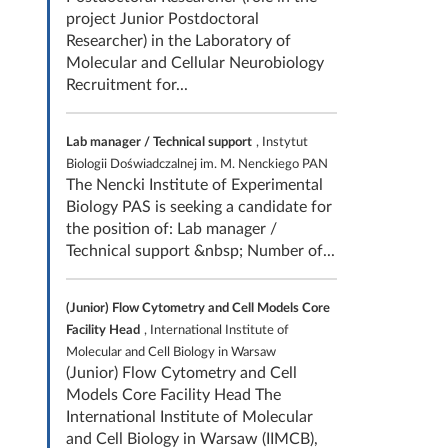
project Junior Postdoctoral
Researcher) in the Laboratory of
Molecular and Cellular Neurobiology
Recruitment for...
Lab manager / Technical support
, Instytut
Biologii Doświadczalnej im. M. Nenckiego PAN
The Nencki Institute of Experimental
Biology PAS is seeking a candidate for
the position of: Lab manager /
Technical support &nbsp; Number of...
(Junior) Flow Cytometry and Cell Models Core
Facility Head
, International Institute of
Molecular and Cell Biology in Warsaw
(Junior) Flow Cytometry and Cell
Models Core Facility Head The
International Institute of Molecular
and Cell Biology in Warsaw (IIMCB),