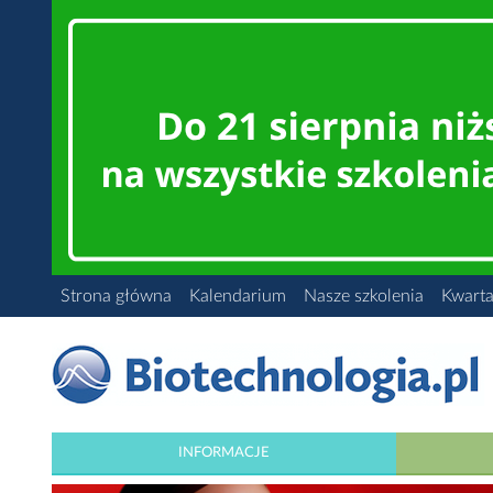
Strona główna
Kalendarium
Nasze szkolenia
Kwarta
INFORMACJE