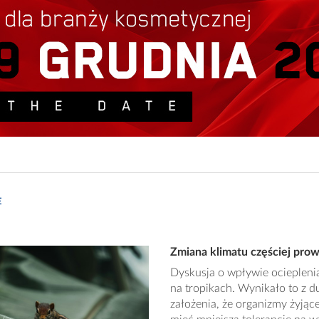
E
Zmiana klimatu częściej pro
Dyskusja o wpływie ociepleni
na tropikach. Wynikało to z 
założenia, że organizmy żyją