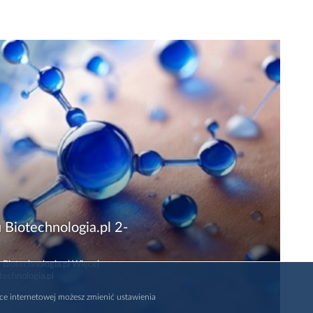
 Biotechnologia.pl 2-
 Biotechnologia.pl Więcej
technologia.pl
rce internetowej możesz zmienić ustawienia