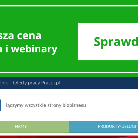
lnik
Oferty pracy Pracuj.pl
łączymy wszystkie strony biobiznesu
FIRMY
PRODUKTY/USŁUGI