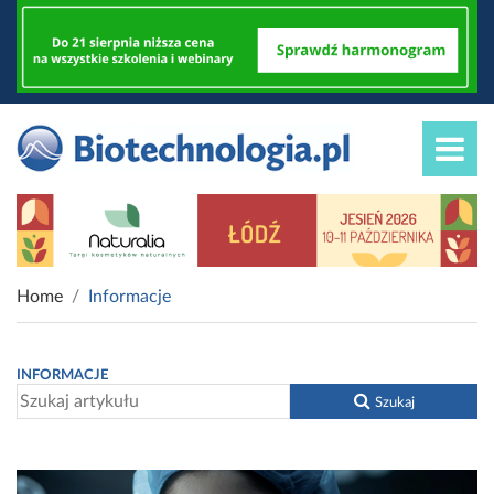
Home
Informacje
INFORMACJE
Szukaj