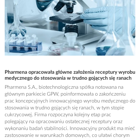
Pharmena opracowała główne założenia receptury wyrobu
medycznego do stosowania w trudno gojących się ranach
Pharmena S.A., biotechnologiczna spółka notowana na
głównym parkiecie GPW, poinformowała o zakończeniu
prac koncepcyjnych innowacyjnego wyrobu medycznego do
stosowania w trudno gojących się ranach, w tym stopie
cukrzycowej. Firma rozpoczyna kolejny etap prac
polegający na opracowaniu ostatecznej receptury oraz
wykonaniu badań stabilności. Innowacyjny produkt ma mieć
zastosowanie w warunkach domowych, co ułatwi chorym