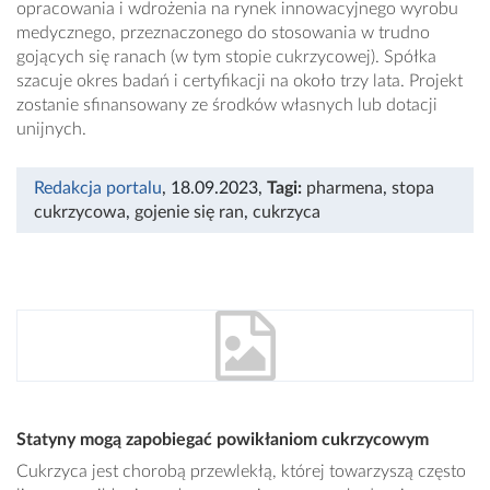
opracowania i wdrożenia na rynek innowacyjnego wyrobu
medycznego, przeznaczonego do stosowania w trudno
gojących się ranach (w tym stopie cukrzycowej). Spółka
szacuje okres badań i certyfikacji na około trzy lata. Projekt
zostanie sfinansowany ze środków własnych lub dotacji
unijnych.
Redakcja portalu
, 18.09.2023
,
Tagi:
pharmena
,
stopa
cukrzycowa
,
gojenie się ran
,
cukrzyca
Statyny mogą zapobiegać powikłaniom cukrzycowym
Cukrzyca jest chorobą przewlekłą, której towarzyszą często