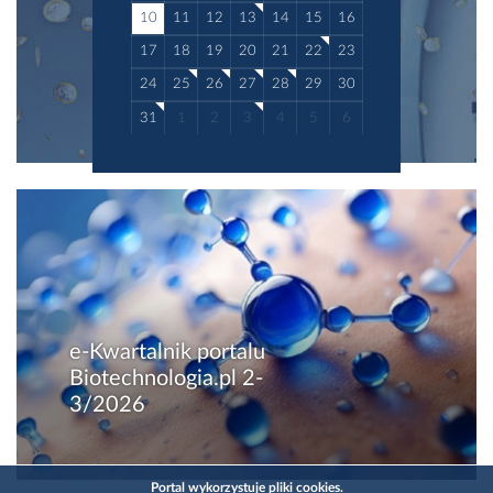
10
11
12
13
14
15
16
17
18
19
20
21
22
23
24
25
26
27
28
29
30
31
1
2
3
4
5
6
e-Kwartalnik portalu
Biotechnologia.pl 2-
3/2026
Portal wykorzystuje pliki cookies.