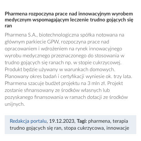
Pharmena rozpoczyna prace nad innowacyjnym wyrobem
medycznym wspomagającym leczenie trudno gojących się
ran
Pharmena S.A., biotechnologiczna spółka notowana na
głównym parkiecie GPW, rozpoczyna prace nad
opracowaniem i wdrożeniem na rynek innowacyjnego
wyrobu medycznego przeznaczonego do stosowania w
trudno gojących się ranach np. w stopie cukrzycowej.
Produkt będzie używany w warunkach domowych.
Planowany okres badań i certyfikacji wyniesie ok. trzy lata.
Pharmena szacuje budżet projektu na 3 mln zł. Projekt
zostanie sfinansowany ze środków własnych lub
pozyskanego finansowania w ramach dotacji ze środków
unijnych.
Redakcja portalu
, 19.12.2023
,
Tagi:
pharmena
,
terapia
trudno gojących się ran
,
stopa cukrzycowa
,
innowacje