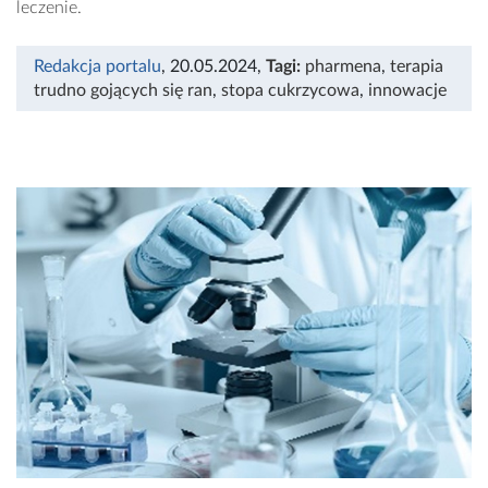
leczenie.
Redakcja portalu
, 20.05.2024
,
Tagi:
pharmena
,
terapia
trudno gojących się ran
,
stopa cukrzycowa
,
innowacje