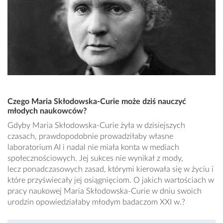
Czego Maria Skłodowska-Curie może dziś nauczyć
młodych naukowców?
Gdyby Maria Skłodowska-Curie żyła w dzisiejszych
czasach, prawdopodobnie prowadziłaby własne
laboratorium AI i nadal nie miała konta w mediach
społecznościowych. Jej sukces nie wynikał z mody,
lecz ponadczasowych zasad, którymi kierowała się w życiu i
które przyświecały jej osiągnięciom. O jakich wartościach w
pracy naukowej Maria Skłodowska-Curie w dniu swoich
urodzin opowiedziałaby młodym badaczom XXI w.?