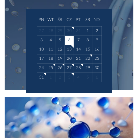
PN
WT
ŚR
CZ
PT
SB
ND
27
28
29
30
31
1
2
3
4
5
6
7
8
9
10
11
12
13
14
15
16
17
18
19
20
21
22
23
24
25
26
27
28
29
30
31
1
2
3
4
5
6