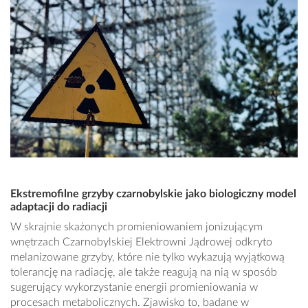
Ekstremofilne grzyby czarnobylskie jako biologiczny model
adaptacji do radiacji
W skrajnie skażonych promieniowaniem jonizującym
wnętrzach Czarnobylskiej Elektrowni Jądrowej odkryto
melanizowane grzyby, które nie tylko wykazują wyjątkową
tolerancję na radiację, ale także reagują na nią w sposób
sugerujący wykorzystanie energii promieniowania w
procesach metabolicznych. Zjawisko to, badane w