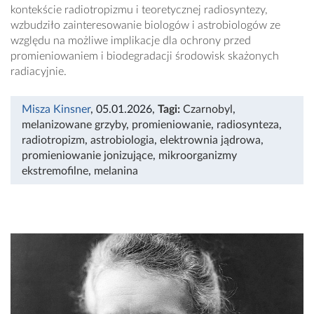
kontekście radiotropizmu i teoretycznej radiosyntezy,
wzbudziło zainteresowanie biologów i astrobiologów ze
względu na możliwe implikacje dla ochrony przed
promieniowaniem i biodegradacji środowisk skażonych
radiacyjnie.
Misza Kinsner
, 05.01.2026
,
Tagi:
Czarnobyl
,
melanizowane grzyby
,
promieniowanie
,
radiosynteza
,
radiotropizm
,
astrobiologia
,
elektrownia jądrowa
,
promieniowanie jonizujące
,
mikroorganizmy
ekstremofilne
,
melanina