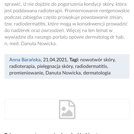
sprawić, iż nie dojdzie do pogorszenia kondycji skóry, która
jest poddawana radioterapii. Promieniowanie rentgenowskie
podczas zabiegów często prowokuje powstawanie zmian,
tzw. radiodermatitis, które mogą w konsekwencji prowadzić
do nadżerek oraz owrzodzeń. Więcej na ten temat w
wywiadzie dla naszego portalu opowie dermatolog dr hab.
n. med. Danuta Nowicka.
Anna Barańska
, 21.04.2021
,
Tagi:
nowotwór skóry
,
radioterapia
,
pielęgnacja skóry
,
radiodermatitis
,
promieniowanie
,
Danuta Nowicka
,
dermatologia