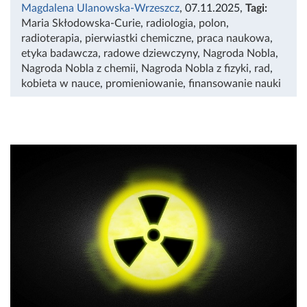
Magdalena Ulanowska-Wrzeszcz
, 07.11.2025
,
Tagi:
Maria Skłodowska-Curie
,
radiologia
,
polon
,
radioterapia
,
pierwiastki chemiczne
,
praca naukowa
,
etyka badawcza
,
radowe dziewczyny
,
Nagroda Nobla
,
Nagroda Nobla z chemii
,
Nagroda Nobla z fizyki
,
rad
,
kobieta w nauce
,
promieniowanie
,
finansowanie nauki