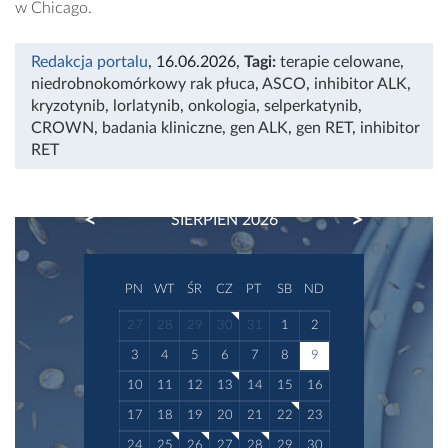
w Chicago.
Redakcja portalu
, 16.06.2026
,
Tagi:
terapie celowane
,
niedrobnokomórkowy rak płuca
,
ASCO
,
inhibitor ALK
,
kryzotynib
,
lorlatynib
,
onkologia
,
selperkatynib
,
CROWN
,
badania kliniczne
,
gen ALK
,
gen RET
,
inhibitor
RET
PREVIOUS
NEXT
SIERPIEŃ 2026
PN
WT
ŚR
CZ
PT
SB
ND
27
28
29
30
31
1
2
3
4
5
6
7
8
9
10
11
12
13
14
15
16
17
18
19
20
21
22
23
24
25
26
27
28
29
30