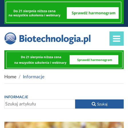
Home
Informacje
INFORMACJE
Szukaj