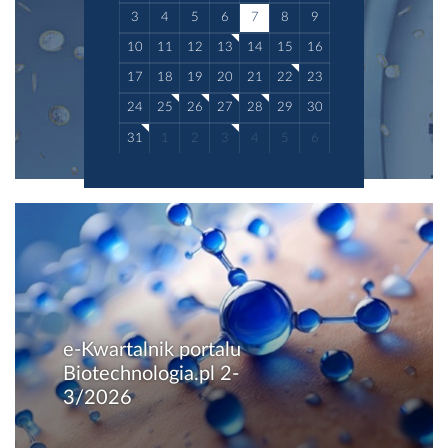
3
4
5
6
7
8
9
10
11
12
13
14
15
16
17
18
19
20
21
22
23
24
25
26
27
28
29
30
31
1
2
3
4
5
6
e-Kwartalnik portalu
Biotechnologia.pl 2-
3/2026