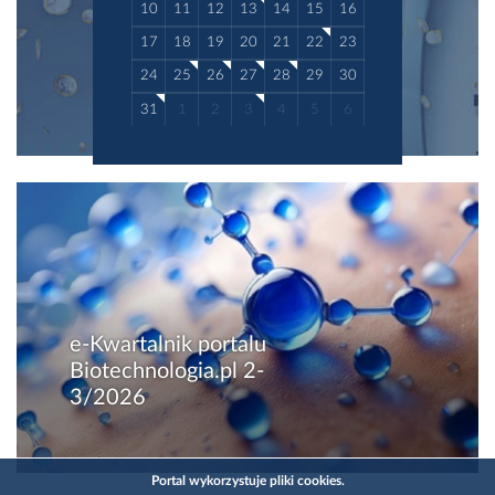
10
11
12
13
14
15
16
17
18
19
20
21
22
23
24
25
26
27
28
29
30
31
1
2
3
4
5
6
e-Kwartalnik portalu
Biotechnologia.pl 2-
3/2026
Portal wykorzystuje pliki cookies.