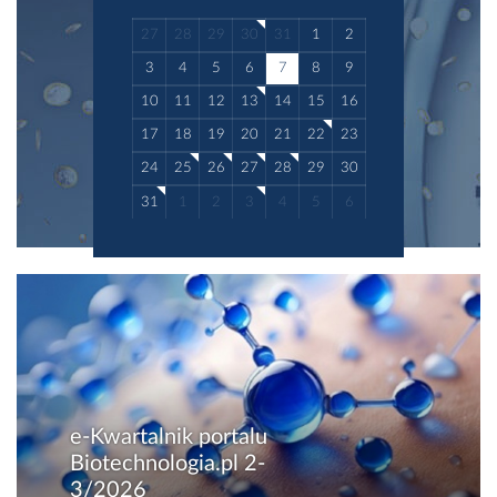
27
28
29
30
31
1
2
3
4
5
6
7
8
9
10
11
12
13
14
15
16
17
18
19
20
21
22
23
24
25
26
27
28
29
30
31
1
2
3
4
5
6
e-Kwartalnik portalu
Biotechnologia.pl 2-
3/2026