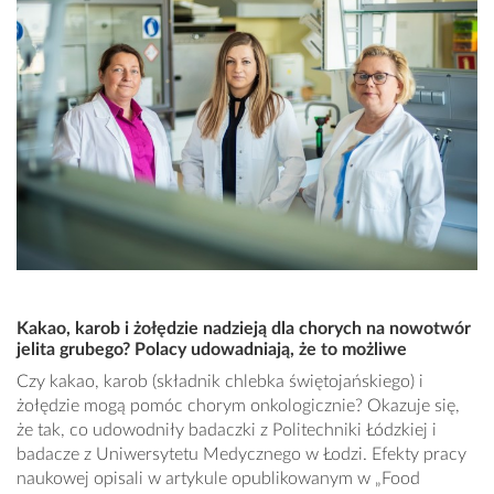
Kakao, karob i żołędzie nadzieją dla chorych na nowotwór
jelita grubego? Polacy udowadniają, że to możliwe
Czy kakao, karob (składnik chlebka świętojańskiego) i
żołędzie mogą pomóc chorym onkologicznie? Okazuje się,
że tak, co udowodniły badaczki z Politechniki Łódzkiej i
badacze z Uniwersytetu Medycznego w Łodzi. Efekty pracy
naukowej opisali w artykule opublikowanym w „Food