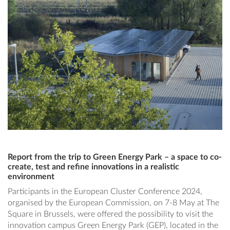
Report from the trip to Green Energy Park – a space to co-
create, test and refine innovations in a realistic
environment
Participants in the European Cluster Conference 2024,
organised by the European Commission, on 7-8 May at The
Square in Brussels, were offered the possibility to visit the
innovation campus Green Energy Park (GEP), located in the