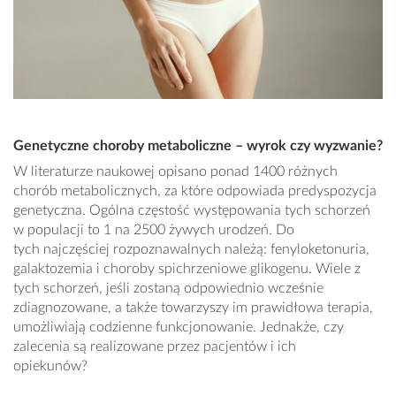
Genetyczne choroby metaboliczne – wyrok czy wyzwanie?
W literaturze naukowej opisano ponad 1400 różnych
chorób metabolicznych, za które odpowiada predyspozycja
genetyczna. Ogólna częstość występowania tych schorzeń
w populacji to 1 na 2500 żywych urodzeń. Do
tych najczęściej rozpoznawalnych należą: fenyloketonuria,
galaktozemia i choroby spichrzeniowe glikogenu. Wiele z
tych schorzeń, jeśli zostaną odpowiednio wcześnie
zdiagnozowane, a także towarzyszy im prawidłowa terapia,
umożliwiają codzienne funkcjonowanie. Jednakże, czy
zalecenia są realizowane przez pacjentów i ich
opiekunów?