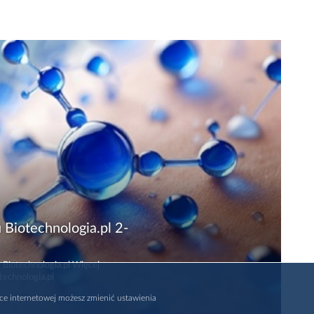
 Biotechnologia.pl 2-
 Biotechnologia.pl Więcej
technologia.pl
rce internetowej możesz zmienić ustawienia