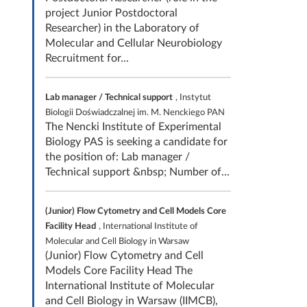
project Junior Postdoctoral
Researcher) in the Laboratory of
Molecular and Cellular Neurobiology
Recruitment for...
Lab manager / Technical support
, Instytut
Biologii Doświadczalnej im. M. Nenckiego PAN
The Nencki Institute of Experimental
Biology PAS is seeking a candidate for
the position of: Lab manager /
Technical support &nbsp; Number of...
(Junior) Flow Cytometry and Cell Models Core
Facility Head
, International Institute of
Molecular and Cell Biology in Warsaw
(Junior) Flow Cytometry and Cell
Models Core Facility Head The
International Institute of Molecular
and Cell Biology in Warsaw (IIMCB),