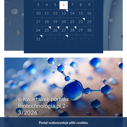
3
4
5
6
7
8
9
10
11
12
13
14
15
16
17
18
19
20
21
22
23
24
25
26
27
28
29
30
31
1
2
3
4
5
6
e-Kwartalnik portalu
Biotechnologia.pl 2-
3/2026
Portal wykorzystuje pliki cookies.