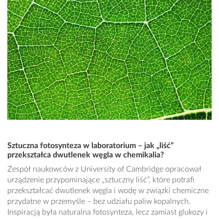
Sztuczna fotosynteza w laboratorium – jak „liść”
przekształca dwutlenek węgla w chemikalia?
Zespół naukowców z University of Cambridge opracował
urządzenie przypominające „sztuczny liść”, które potrafi
przekształcać dwutlenek węgla i wodę w związki chemiczne
przydatne w przemyśle – bez udziału paliw kopalnych.
Inspiracją była naturalna fotosynteza, lecz zamiast glukozy i