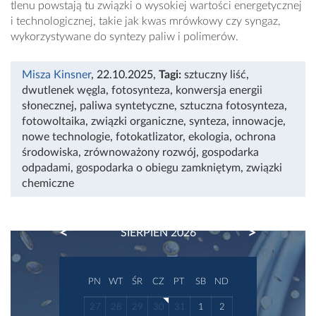
tlenu powstają tu związki o wysokiej wartości energetycznej
i technologicznej, takie jak kwas mrówkowy czy syngaz,
wykorzystywane do syntezy paliw i polimerów.
Misza Kinsner
, 22.10.2025
,
Tagi:
sztuczny liść
,
dwutlenek węgla
,
fotosynteza
,
konwersja energii
słonecznej
,
paliwa syntetyczne
,
sztuczna fotosynteza
,
fotowoltaika
,
związki organiczne
,
synteza
,
innowacje
,
nowe technologie
,
fotokatlizator
,
ekologia
,
ochrona
środowiska
,
zrównoważony rozwój
,
gospodarka
odpadami
,
gospodarka o obiegu zamkniętym
,
związki
chemiczne
PREVIOUS
NEXT
SIERPIEŃ 2026
PN
WT
ŚR
CZ
PT
SB
ND
27
28
29
30
31
1
2