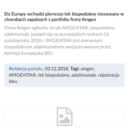
Do Europy wchodzi pierwszy lek biopodobny stosowany w
chorobach zapalnych z portfolio firmy Amgen
Firma Amgen ogłosiła, że lek AMGEVITA®, biopodobny
adalimumab, pojawił się na europejskich rynkach 16
października 2018 r. AMGEVITA® jest pierwszym
biopodobnym adalimumabem zarejestrowanym przez
Komisję Europejską (KE).
Redakcja portalu
, 03.12.2018
,
Tagi:
amgen
,
AMGEVITA®
,
lek biopodobny
,
adalimumab
,
rejestracja
leku