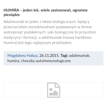
HUMIRA – jeden lek, wiele zastosowań, ogromne
pieniądze
Adalimumab to jeden z leków biologicznych, będący
przeciwciałem monoklonalnym podawanym w formie
wstrzyknięć podskórnych. Leki biologiczne to przyszłość
medycyny i farmacji, a adalimumab (nazwa handlowa
Humira) jest tego najlepszym przykładem.
Magdalena Habuz
, 26.11.2015
,
Tagi:
adalimumab
,
humira
,
choroby autoimmunologiczne