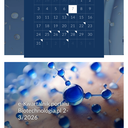
27
28
29
30
31
1
2
3
4
5
6
7
8
9
10
11
12
13
14
15
16
17
18
19
20
21
22
23
24
25
26
27
28
29
30
31
1
2
3
4
5
6
e-Kwartalnik portalu
Biotechnologia.pl 2-
3/2026