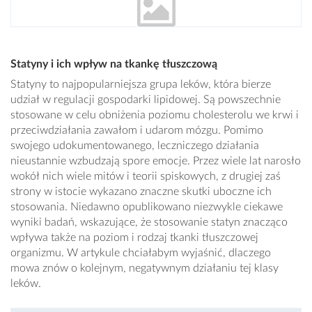
Statyny i ich wpływ na tkankę tłuszczową
Statyny to najpopularniejsza grupa leków, która bierze
udział w regulacji gospodarki lipidowej. Są powszechnie
stosowane w celu obniżenia poziomu cholesterolu we krwi i
przeciwdziałania zawałom i udarom mózgu. Pomimo
swojego udokumentowanego, leczniczego działania
nieustannie wzbudzają spore emocje. Przez wiele lat narosło
wokół nich wiele mitów i teorii spiskowych, z drugiej zaś
strony w istocie wykazano znaczne skutki uboczne ich
stosowania. Niedawno opublikowano niezwykle ciekawe
wyniki badań, wskazujące, że stosowanie statyn znacząco
wpływa także na poziom i rodzaj tkanki tłuszczowej
organizmu. W artykule chciałabym wyjaśnić, dlaczego
mowa znów o kolejnym, negatywnym działaniu tej klasy
leków.