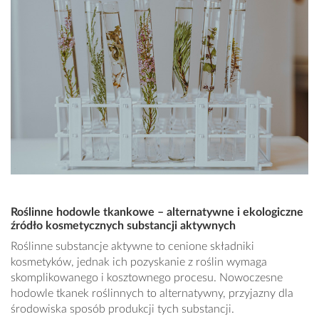
Roślinne hodowle tkankowe – alternatywne i ekologiczne
źródło kosmetycznych substancji aktywnych
Roślinne substancje aktywne to cenione składniki
kosmetyków, jednak ich pozyskanie z roślin wymaga
skomplikowanego i kosztownego procesu. Nowoczesne
hodowle tkanek roślinnych to alternatywny, przyjazny dla
środowiska sposób produkcji tych substancji.