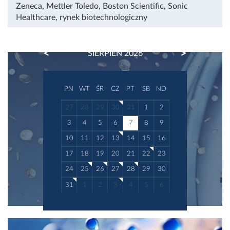
Zeneca
,
Mettler Toledo
,
Boston Scientific
,
Sonic
Healthcare
,
rynek biotechnologiczny
PREVIOUS
NEXT
SIERPIEŃ 2026
PN
WT
ŚR
CZ
PT
SB
ND
27
28
29
30
31
1
2
3
4
5
6
7
8
9
10
11
12
13
14
15
16
17
18
19
20
21
22
23
24
25
26
27
28
29
30
31
1
2
3
4
5
6