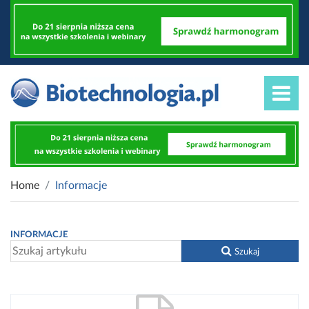
Home
Informacje
INFORMACJE
Szukaj