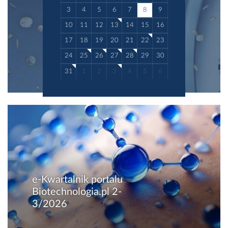
3
4
5
6
7
8
9
10
11
12
13
14
15
16
17
18
19
20
21
22
23
24
25
26
27
28
29
30
31
1
2
3
4
5
6
e-Kwartalnik portalu
Biotechnologia.pl 2-
3/2026