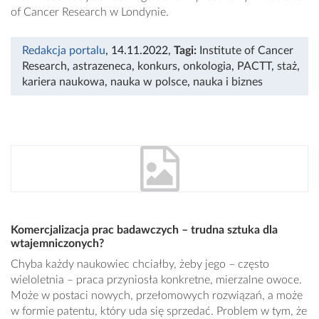
of Cancer Research w Londynie.
Redakcja portalu
, 14.11.2022
,
Tagi:
Institute of Cancer
Research
,
astrazeneca
,
konkurs
,
onkologia
,
PACTT
,
staż
,
kariera naukowa
,
nauka w polsce
,
nauka i biznes
Komercjalizacja prac badawczych – trudna sztuka dla
wtajemniczonych?
Chyba każdy naukowiec chciałby, żeby jego – często
wieloletnia – praca przyniosła konkretne, mierzalne owoce.
Może w postaci nowych, przełomowych rozwiązań, a może
w formie patentu, który uda się sprzedać. Problem w tym, że