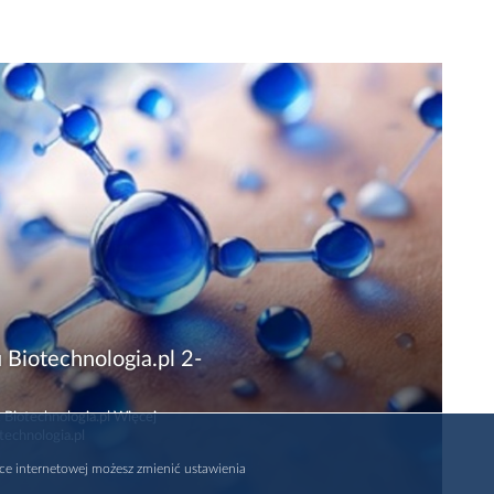
 Biotechnologia.pl 2-
 Biotechnologia.pl Więcej
technologia.pl
rce internetowej możesz zmienić ustawienia