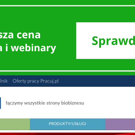
lnik
Oferty pracy Pracuj.pl
łączymy wszystkie strony biobiznesu
PRODUKTY/USŁUGI