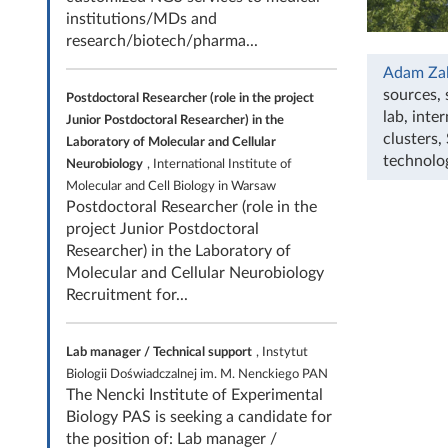
institutions/MDs and
research/biotech/pharma...
Adam Za
sources
,
Postdoctoral Researcher (role in the project
lab
,
inte
Junior Postdoctoral Researcher) in the
clusters
,
Laboratory of Molecular and Cellular
technolo
Neurobiology
, International Institute of
Molecular and Cell Biology in Warsaw
Postdoctoral Researcher (role in the
project Junior Postdoctoral
Researcher) in the Laboratory of
Molecular and Cellular Neurobiology
Recruitment for...
Lab manager / Technical support
, Instytut
Biologii Doświadczalnej im. M. Nenckiego PAN
The Nencki Institute of Experimental
Biology PAS is seeking a candidate for
the position of: Lab manager /