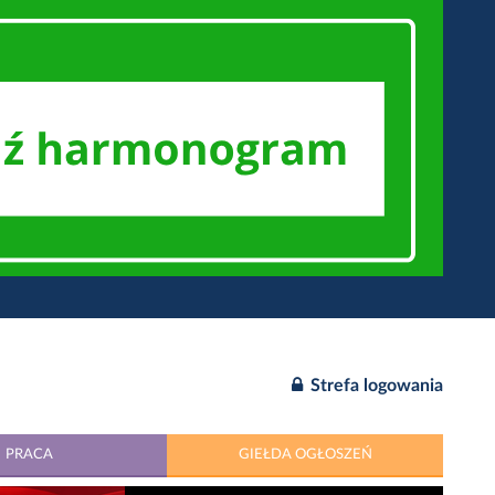
Strefa logowania
PRACA
GIEŁDA OGŁOSZEŃ