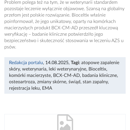
Problem polega też na tym, że w weterynarii standardem
pozostaje leczenie wyłącznie objawowe. Szansą na globalny
przełom jest polskie rozwiązanie. Bioceltix właśnie
poinformował, że jego unikatowy, oparty na komórkach
macierzystych produkt BCX-CM-AD przeszedł kluczową
weryfikację – badanie kliniczne potwierdziło jego
bezpieczeństwo i skuteczność stosowania w leczeniu AZS u
psów.
Redakcja portalu
, 14.08.2025
,
Tagi:
atopowe zapalenie
skóry
,
weterynaria
,
leki weterynaryjne
,
Bioceltix
,
komórki macierzyste
,
BCX-CM-AD
,
badania kliniczne
,
osteoartroza
,
zmiany skórne
,
świąd
,
stan zapalny
,
rejestracja leku
,
EMA