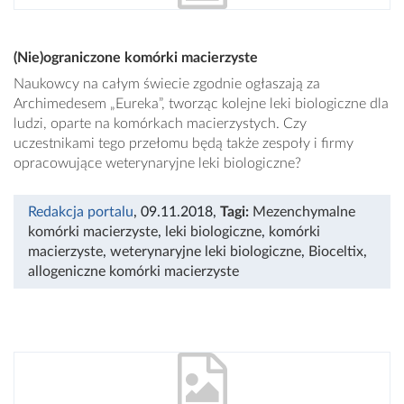
(Nie)ograniczone komórki macierzyste
Naukowcy na całym świecie zgodnie ogłaszają za
Archimedesem „Eureka”, tworząc kolejne leki biologiczne dla
ludzi, oparte na komórkach macierzystych. Czy
uczestnikami tego przełomu będą także zespoły i firmy
opracowujące weterynaryjne leki biologiczne?
Redakcja portalu
, 09.11.2018
,
Tagi:
Mezenchymalne
komórki macierzyste
,
leki biologiczne
,
komórki
macierzyste
,
weterynaryjne leki biologiczne
,
Bioceltix
,
allogeniczne komórki macierzyste