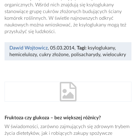
organicznych. Wśród nich znajdują się ksyloglukany
stanowiące grupę cukrów złożonych budujących ściany
komórek roślinnych. W świetle najnowszych odkryć
naukowych można wnioskować, że ksyloglukany mogą też
przysłużyć się ludzkości.
Dawid Wojtowicz
, 05.03.2014
,
Tagi:
ksyloglukany
,
hemicelulozy
,
cukry złożone
,
polisacharydy
,
wielocukry
Fruktoza czy glukoza – bez większej różnicy?
W świadomości, zarówno zajmujących się zdrowym trybem
życia dietetyków, jak i robiących zakupy spożywcze