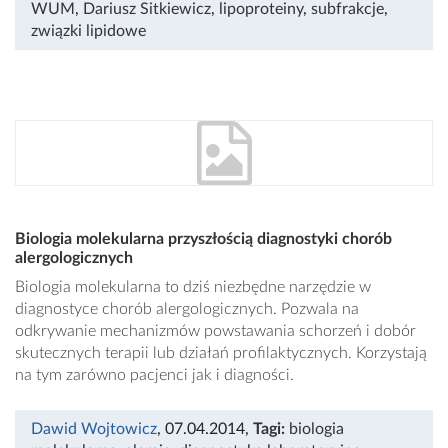
WUM
,
Dariusz Sitkiewicz
,
lipoproteiny
,
subfrakcje
,
związki lipidowe
Biologia molekularna przyszłością diagnostyki chorób
alergologicznych
Biologia molekularna to dziś niezbędne narzędzie w
diagnostyce chorób alergologicznych. Pozwala na
odkrywanie mechanizmów powstawania schorzeń i dobór
skutecznych terapii lub działań profilaktycznych. Korzystają
na tym zarówno pacjenci jak i diagności.
Dawid Wojtowicz
, 07.04.2014
,
Tagi:
biologia