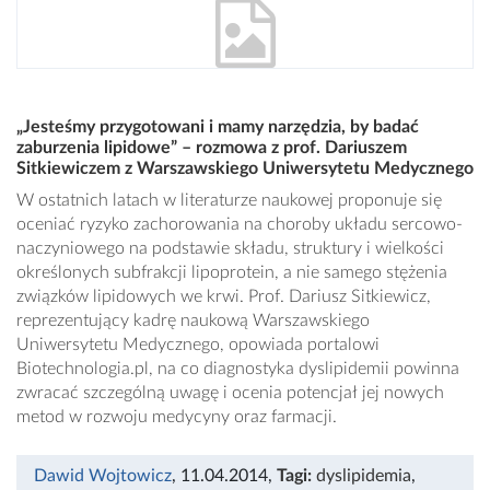
„Jesteśmy przygotowani i mamy narzędzia, by badać
zaburzenia lipidowe” – rozmowa z prof. Dariuszem
Sitkiewiczem z Warszawskiego Uniwersytetu Medycznego
W ostatnich latach w literaturze naukowej proponuje się
oceniać ryzyko zachorowania na choroby układu sercowo-
naczyniowego na podstawie składu, struktury i wielkości
określonych subfrakcji lipoprotein, a nie samego stężenia
związków lipidowych we krwi. Prof. Dariusz Sitkiewicz,
reprezentujący kadrę naukową Warszawskiego
Uniwersytetu Medycznego, opowiada portalowi
Biotechnologia.pl, na co diagnostyka dyslipidemii powinna
zwracać szczególną uwagę i ocenia potencjał jej nowych
metod w rozwoju medycyny oraz farmacji.
Dawid Wojtowicz
, 11.04.2014
,
Tagi:
dyslipidemia
,