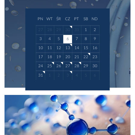
PN
WT
ŚR
CZ
PT
SB
ND
27
28
29
30
31
1
2
3
4
5
6
7
8
9
10
11
12
13
14
15
16
17
18
19
20
21
22
23
24
25
26
27
28
29
30
31
1
2
3
4
5
6