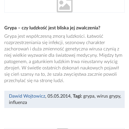
Grypa – czy ludzkość jest bliska jej zwalczenia?
Grypa jest współczesną zmorą ludzkości. Łatwość
rozprzestrzeniania się infekcji, sezonowy charakter
zachorowań i duża zmienność genetyczna wirusa czynią z
niej wielkie wyzwanie dla światowej medycyny. Między tym
patogenem, a gatunkiem ludzkim trwa nieustanny wyścig
zbrojeń. W świetle ostatnich dokonań naukowych pojawił
się cień szansy na to, że szala zwycięstwa zacznie powoli
przechylać się na stronę ludzi.
Dawid Wojtowicz
, 05.05.2014
,
Tagi:
grypa
,
wirus grypy
,
influenza