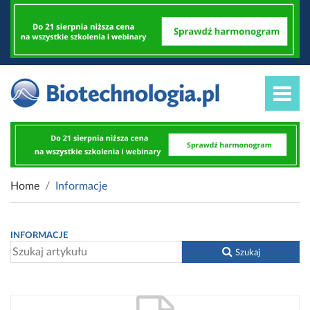
Home
Informacje
INFORMACJE
Szukaj