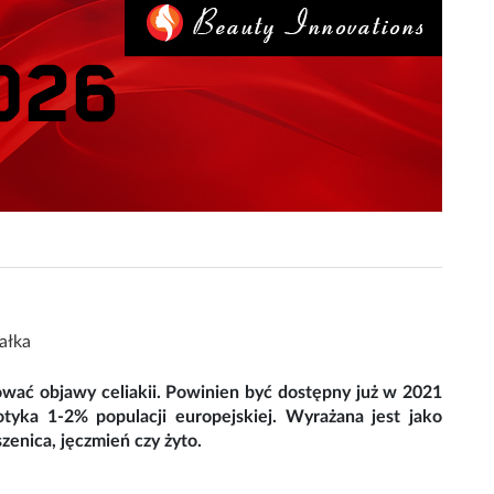
ałka
ować objawy celiakii. Powinien być dostępny już w 2021
tyka 1-2% populacji europejskiej. Wyrażana jest jako
zenica, jęczmień czy żyto.