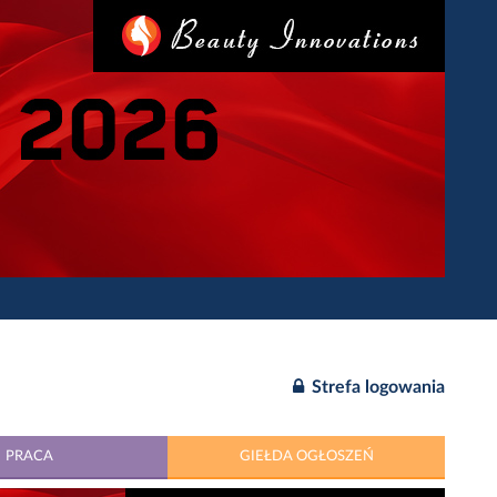
Strefa logowania
PRACA
GIEŁDA OGŁOSZEŃ