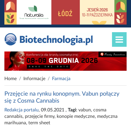
Home
Informacje
Farmacja
Przejęcie na rynku konopnym. Vabun połączy
się z Cosma Cannabis
Redakcja portalu
, 09.05.2021
,
Tagi:
vabun
,
cosma
cannabis
,
przejęcie firmy
,
konopie medyczne
,
medyczna
marihuana
,
term sheet