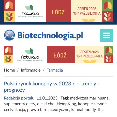
Home
Informacje
Farmacja
Polski rynek konopny w 2023 r. – trendy i
prognozy
Redakcja portalu
, 11.01.2023
,
Tagi:
medyczna marihuana
,
suplementy diety
,
olejki cbd
,
HempKing
,
konopie siewne
,
certyfikacja
,
prawo farmaceutyczne
,
kannabinoidy
,
thc