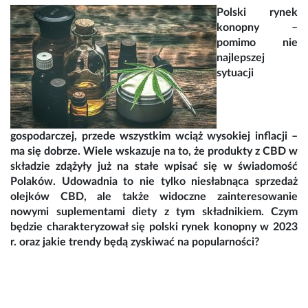
Polski rynek
konopny –
pomimo nie
najlepszej
sytuacji
gospodarczej, przede wszystkim wciąż wysokiej inflacji –
ma się dobrze. Wiele wskazuje na to, że produkty z CBD w
składzie zdążyły już na stałe wpisać się w świadomość
Polaków. Udowadnia to nie tylko niesłabnąca sprzedaż
olejków CBD, ale także widoczne zainteresowanie
nowymi suplementami diety z tym składnikiem. Czym
będzie charakteryzował się polski rynek konopny w 2023
r. oraz jakie trendy będą zyskiwać na popularności?