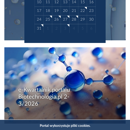
10
11
12
13
14
15
16
17
18
19
20
21
22
23
24
25
26
27
28
29
30
31
1
2
3
4
5
6
e-Kwartalnik portalu
Biotechnologia.pl 2-
3/2026
Portal wykorzystuje pliki cookies.