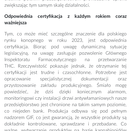
zwiększając tym samym skalę działalności.
Odpowiednia certyfikacja z każdym rokiem coraz
ważniejsza
Tym, co może mieć szczególne znaczenie dla polskiego
rynku konopnego w roku 2023, jest odpowiednia
certyfikacja. Biorąc pod uwagę dynamiczną sytuację
legislacyjną, na uwagę zasługuje pozwolenie Głównego
Inspektoratu Farmaceutycznego na przetwarzanie
THC. Rzeczywistość pokazuje jednak, że otrzymanie tej
certyfikacji jest trudne i czasochłonne. Potrzebne jest
opracowanie specjalistycznej dokumentacji oraz
przystosowanie zakładu produkcyjnego. Śmiało mogę
powiedzieć, że dziś dzięki koniecznym alarmom,
monitoringowi czy instalacji drzwi antywłamaniowych nasze
przedsiębiorstwo jest chronione na takim samym poziomie,
co niejeden bank. Produkcja odbywa się pod pełnym
nadzorem GIF, co jest gwarancją, że wszystkie produkty są
dokładnie kontrolowane, sprawdzane i przebadane. Co
ważne, wytwarzanie produktów na bazie kannabinoidów