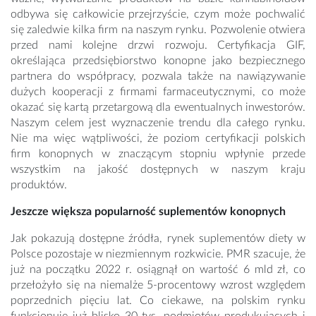
odbywa się całkowicie przejrzyście, czym może pochwalić
się zaledwie kilka firm na naszym rynku. Pozwolenie otwiera
przed nami kolejne drzwi rozwoju. Certyfikacja GIF,
określająca przedsiębiorstwo konopne jako bezpiecznego
partnera do współpracy, pozwala także na nawiązywanie
dużych kooperacji z firmami farmaceutycznymi, co może
okazać się kartą przetargową dla ewentualnych inwestorów.
Naszym celem jest wyznaczenie trendu dla całego rynku.
Nie ma więc wątpliwości, że poziom certyfikacji polskich
firm konopnych w znaczącym stopniu wpłynie przede
wszystkim na jakość dostępnych w naszym kraju
produktów.
Jeszcze większa popularność suplementów konopnych
Jak pokazują dostępne źródła, rynek suplementów diety w
Polsce pozostaje w niezmiennym rozkwicie. PMR szacuje, że
już na początku 2022 r. osiągnął on wartość 6 mld zł, co
przełożyło się na niemalże 5-procentowy wzrost względem
poprzednich pięciu lat. Co ciekawe, na polskim rynku