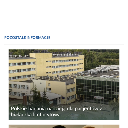
POZOSTAŁE INFORMACJE
Polskie badania nadzieją dla pacjentów z
białaczką limfocytową
Choroby nowotworowe to jedno z