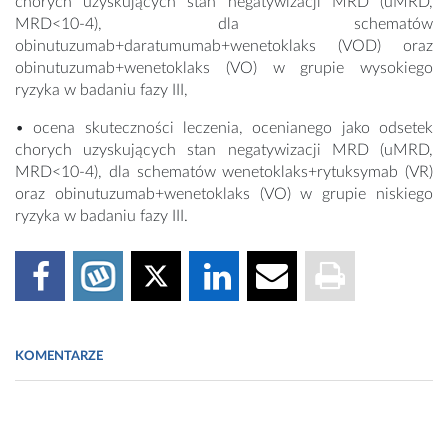
chorych uzyskujących stan negatywizacji MRD (uMRD,
MRD<10-4), dla schematów
obinutuzumab+daratumumab+wenetoklaks (VOD) oraz
obinutuzumab+wenetoklaks (VO) w grupie wysokiego
ryzyka w badaniu fazy III,
• ocena skuteczności leczenia, ocenianego jako odsetek
chorych uzyskujących stan negatywizacji MRD (uMRD,
MRD<10-4), dla schematów wenetoklaks+rytuksymab (VR)
oraz obinutuzumab+wenetoklaks (VO) w grupie niskiego
ryzyka w badaniu fazy III.
KOMENTARZE