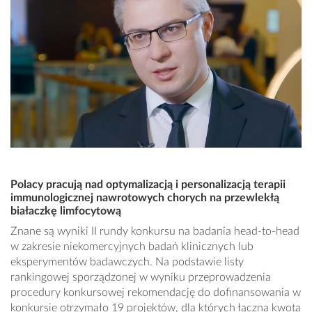
Polacy pracują nad optymalizacją i personalizacją terapii
immunologicznej nawrotowych chorych na przewlekłą
białaczkę limfocytową
Znane są wyniki II rundy konkursu na badania head-to-head
w zakresie niekomercyjnych badań klinicznych lub
eksperymentów badawczych. Na podstawie listy
rankingowej sporządzonej w wyniku przeprowadzenia
procedury konkursowej rekomendację do dofinansowania w
konkursie otrzymało 19 projektów, dla których łączna kwota