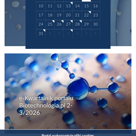
10
11
12
13
14
15
16
17
18
19
20
21
22
23
24
25
26
27
28
29
30
31
1
2
3
4
5
6
e-Kwartalnik portalu
Biotechnologia.pl 2-
3/2026
Portal wykorzystuje pliki cookies.