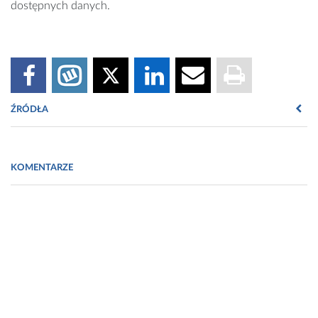
dostępnych danych.
ŹRÓDŁA
www.urpl.gov.pl
KOMENTARZE