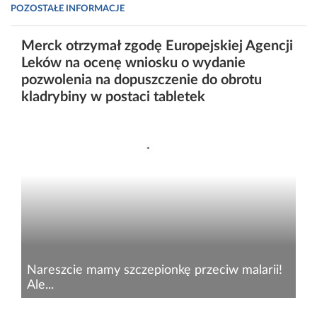
POZOSTAŁE INFORMACJE
Merck otrzymał zgodę Europejskiej Agencji
Leków na ocenę wniosku o wydanie
pozwolenia na dopuszczenie do obrotu
kladrybiny w postaci tabletek
Nareszcie mamy szczepionkę przeciw malarii!
Ale...
Szczepionka o nazwie Mosquirix lub RTS,S jest