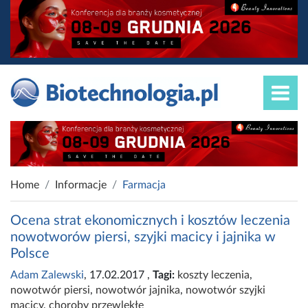
Home
Informacje
Farmacja
Ocena strat ekonomicznych i kosztów leczenia
nowotworów piersi, szyjki macicy i jajnika w
Polsce
Adam Zalewski
, 17.02.2017
,
Tagi:
koszty leczenia
,
nowotwór piersi
,
nowotwór jajnika
,
nowotwór szyjki
macicy
,
choroby przewlekłe