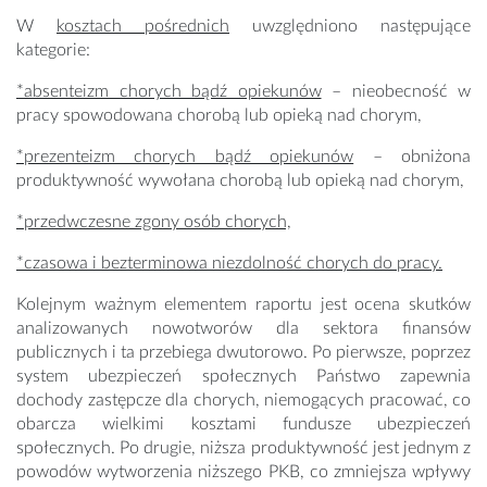
W
kosztach pośrednich
uwzględniono następujące
kategorie:
*absenteizm chorych bądź opiekunów
– nieobecność w
pracy spowodowana chorobą lub opieką nad chorym,
*prezenteizm chorych bądź opiekunów
– obniżona
produktywność wywołana chorobą lub opieką nad chorym,
*przedwczesne zgony osób chorych,
*czasowa i bezterminowa niezdolność chorych do pracy.
Kolejnym ważnym elementem raportu jest ocena skutków
analizowanych nowotworów dla sektora finansów
publicznych i ta przebiega dwutorowo. Po pierwsze, poprzez
system ubezpieczeń społecznych Państwo zapewnia
dochody zastępcze dla chorych, niemogących pracować, co
obarcza wielkimi kosztami fundusze ubezpieczeń
społecznych. Po drugie, niższa produktywność jest jednym z
powodów wytworzenia niższego PKB, co zmniejsza wpływy