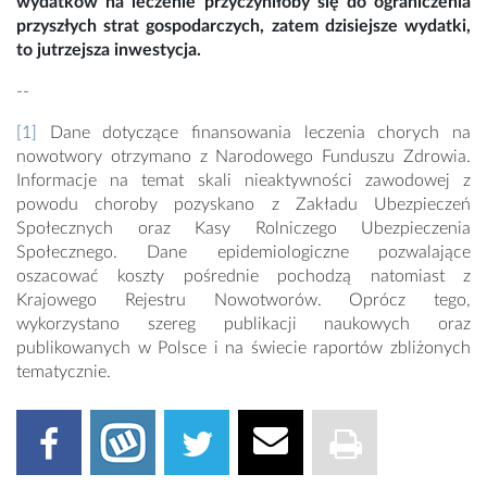
wydatków na leczenie przyczyniłoby się do ograniczenia
przyszłych strat gospodarczych, zatem dzisiejsze wydatki,
to jutrzejsza inwestycja.
--
[1]
Dane dotyczące finansowania leczenia chorych na
nowotwory otrzymano z Narodowego Funduszu Zdrowia.
Informacje na temat skali nieaktywności zawodowej z
powodu choroby pozyskano z Zakładu Ubezpieczeń
Społecznych oraz Kasy Rolniczego Ubezpieczenia
Społecznego. Dane epidemiologiczne pozwalające
oszacować koszty pośrednie pochodzą natomiast z
Krajowego Rejestru Nowotworów. Oprócz tego,
wykorzystano szereg publikacji naukowych oraz
publikowanych w Polsce i na świecie raportów zbliżonych
tematycznie.