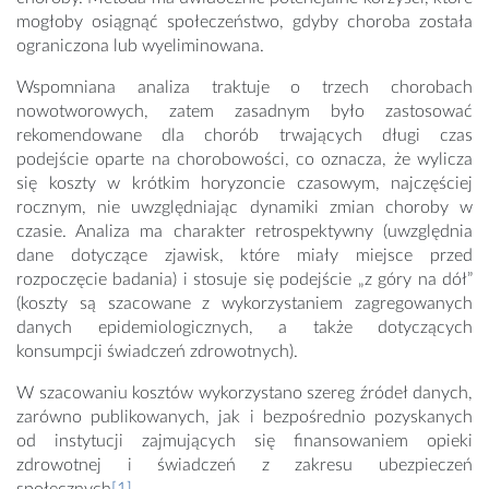
mogłoby osiągnąć społeczeństwo, gdyby choroba została
ograniczona lub wyeliminowana.
Wspomniana analiza traktuje o trzech chorobach
nowotworowych, zatem zasadnym było zastosować
rekomendowane dla chorób trwających długi czas
podejście oparte na chorobowości, co oznacza, że wylicza
się koszty w krótkim horyzoncie czasowym, najczęściej
rocznym, nie uwzględniając dynamiki zmian choroby w
czasie. Analiza ma charakter retrospektywny (uwzględnia
dane dotyczące zjawisk, które miały miejsce przed
rozpoczęcie badania) i stosuje się podejście „z góry na dół”
(koszty są szacowane z wykorzystaniem zagregowanych
danych epidemiologicznych, a także dotyczących
konsumpcji świadczeń zdrowotnych).
W szacowaniu kosztów wykorzystano szereg źródeł danych,
zarówno publikowanych, jak i bezpośrednio pozyskanych
od instytucji zajmujących się finansowaniem opieki
zdrowotnej i świadczeń z zakresu ubezpieczeń