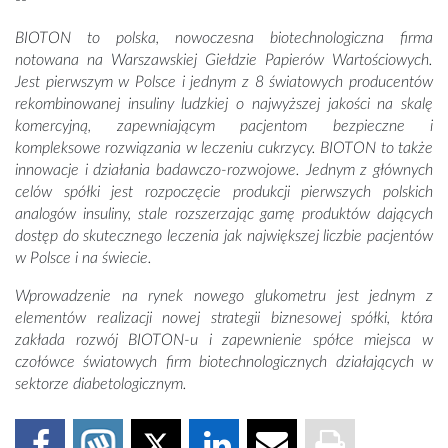
--
BIOTON to polska, nowoczesna biotechnologiczna firma
notowana na Warszawskiej Giełdzie Papierów Wartościowych.
Jest pierwszym w Polsce i jednym z 8 światowych producentów
rekombinowanej insuliny ludzkiej o najwyższej jakości na skalę
komercyjną, zapewniającym pacjentom bezpieczne i
kompleksowe rozwiązania w leczeniu cukrzycy. BIOTON to także
innowacje i działania badawczo-rozwojowe. Jednym z głównych
celów spółki jest rozpoczęcie produkcji pierwszych polskich
analogów insuliny, stale rozszerzając gamę produktów dających
dostęp do skutecznego leczenia jak największej liczbie pacjentów
w Polsce i na świecie.
Wprowadzenie na rynek nowego glukometru jest jednym z
elementów realizacji nowej strategii biznesowej spółki, która
zakłada rozwój BIOTON-u i zapewnienie spółce miejsca w
czołówce światowych firm biotechnologicznych działających w
sektorze diabetologicznym.