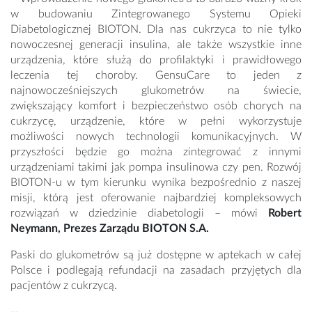
w budowaniu Zintegrowanego Systemu Opieki
Diabetologicznej BIOTON. Dla nas cukrzyca to nie tylko
nowoczesnej generacji insulina, ale także wszystkie inne
urządzenia, które służą do profilaktyki i prawidłowego
leczenia tej choroby. GensuCare to jeden z
najnowocześniejszych glukometrów na świecie,
zwiększający komfort i bezpieczeństwo osób chorych na
cukrzycę, urządzenie, które w pełni wykorzystuje
możliwości nowych technologii komunikacyjnych. W
przyszłości będzie go można zintegrować z innymi
urządzeniami takimi jak pompa insulinowa czy pen. Rozwój
BIOTON-u w tym kierunku wynika bezpośrednio z naszej
misji, którą jest oferowanie najbardziej kompleksowych
rozwiązań w dziedzinie diabetologii – mówi
Robert
Neymann, Prezes Zarządu BIOTON S.A.
Paski do glukometrów są już dostępne w aptekach w całej
Polsce i podlegają refundacji na zasadach przyjętych dla
pacjentów z cukrzycą.