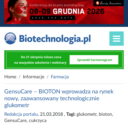
Home
Informacje
Farmacja
GensuCare – BIOTON wprowadza na rynek
nowy, zaawansowany technologicznie
glukometr
Redakcja portalu
, 21.03.2018
,
Tagi:
glukometr
,
bioton
,
GensuCare
,
cukrzyca