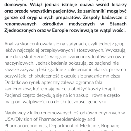
domowym. Wciąż jednak istnieje obawa wśród lekarzy
oraz przede wszystkim pacjentów, że zamienniki mogą być
gorsze od oryginalnych preparatów. Zespoły badawcze z
renomowanych ośrodków medycznych w Stanach
Zjednoczonych oraz w Europie rozwiewają te wątpliwości.
Analiza skoncentrowała się na statynach, czyli jednej z grup
leków najczęściej przepisywanych i stosowanych. Wykazują
one dużą skuteczność w ograniczaniu incydentów sercowo-
naczyniowych. Jednak badania pokazują, że pacjenci nie
zawsze zażywają leki zgodnie z zaleceniami lekarza, przez co
oczywiście ich skuteczność okazuje się znacznie mniejsza.
Dodatkowo rynek apteczny zalewa ogromna fala
zamienników, które mają na celu obniżyć koszty terapii.
Pacjenci często decydują się na ich zakup i równie często
mają oni wątpliwości co do skuteczności generyku.
Naukowcy z kilku renomowanych ośrodków medycznych w
USA (Division of Pharmacoepidemiology and
Pharmacoeconomics, Department of Medicine, Brigham;