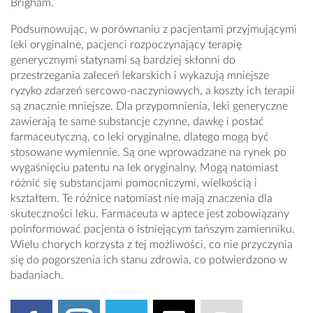
Brigham.
Podsumowując, w porównaniu z pacjentami przyjmującymi
leki oryginalne, pacjenci rozpoczynający terapię
generycznymi statynami są bardziej skłonni do
przestrzegania zaleceń lekarskich i wykazują mniejsze
ryzyko zdarzeń sercowo-naczyniowych, a koszty ich terapii
są znacznie mniejsze. Dla przypomnienia, leki generyczne
zawierają te same substancje czynne, dawkę i postać
farmaceutyczną, co leki oryginalne, dlatego mogą być
stosowane wymiennie. Są one wprowadzane na rynek po
wygaśnięciu patentu na lek oryginalny. Mogą natomiast
różnić się substancjami pomocniczymi, wielkością i
kształtem. Te różnice natomiast nie mają znaczenia dla
skuteczności leku. Farmaceuta w aptece jest zobowiązany
poinformować pacjenta o istniejącym tańszym zamienniku.
Wielu chorych korzysta z tej możliwości, co nie przyczynia
się do pogorszenia ich stanu zdrowia, co potwierdzono w
badaniach.