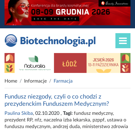
Home
Informacje
Farmacja
Fundusz niezgody, czyli o co chodzi z
prezydenckim Funduszem Medycznym?
Paulina Skiba
, 02.10.2020
,
Tagi:
fundusz medyczny
,
prezydent RP
,
nfz
,
naczelna izba lekarska
,
pzppf
,
ustawa o
funduszu medycznym
,
andrzej duda
,
ministerstwo zdrowia