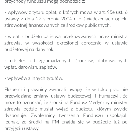
przychody funduszu mogą pochodzić z:
- wpływów z tytułu opłat, o których mowa w art. 95e ust. 6
ustawy z dnia 27 sierpnia 2004 r. o świadczeniach opieki
zdrowotnej finansowanych ze środków publicznych,
- wpłat z budżetu państwa przekazywanych przez ministra
zdrowia, w wysokości określonej corocznie w ustawie
budżetowej na dany rok,
- odsetek od zgromadzonych środków, dobrowolnych
wpłat, darowizn, zapisów,
- wpływów z innych tytułów.
Eksperci i prawnicy zwracali uwagę, że w toku prac nie
przewidziano zmiany ustawy budżetowej. I tłumaczyli, że
może to oznaczać, że środki na Fundusz Medyczny minister
zdrowia będzie musiał wyjąć z budżetu, którym zwykle
dysponuje. Zwolennicy tworzenia Funduszu uspokajali
jednak, że środki na FM znajdą się w budżecie już po
przyjęciu ustawy.