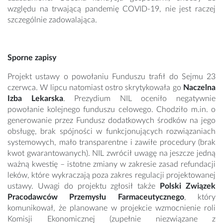
względu na trwającą pandemię COVID-19, nie jest raczej
szczególnie zadowalająca.
Sporne zapisy
Projekt ustawy o powołaniu Funduszu trafił do Sejmu 23
czerwca. W lipcu natomiast ostro skrytykowała go
Naczelna
Izba Lekarska
. Prezydium NIL oceniło negatywnie
powołanie kolejnego funduszu celowego. Chodziło m.in. o
generowanie przez Fundusz dodatkowych środków na jego
obsługę, brak spójności w funkcjonujących rozwiązaniach
systemowych, mało transparentne i zawiłe procedury (brak
kwot gwarantowanych). NIL zwrócił uwagę na jeszcze jedną
ważną kwestię – istotne zmiany w zakresie zasad refundacji
leków, które wykraczają poza zakres regulacji projektowanej
ustawy. Uwagi do projektu zgłosił także
Polski Związek
Pracodawców Przemysłu Farmaceutycznego
, który
komunikował, że planowane w projekcie wzmocnienie roli
Komisji Ekonomicznej (zupełnie niezwiązane z