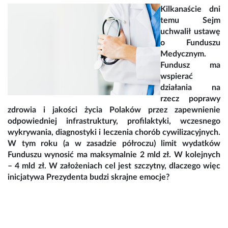
Kilkanaście dni
temu Sejm
uchwalił ustawę
o Funduszu
Medycznym.
Fundusz ma
wspierać
działania na
rzecz poprawy
zdrowia i jakości życia Polaków przez zapewnienie
odpowiedniej infrastruktury, profilaktyki, wczesnego
wykrywania, diagnostyki i leczenia chorób cywilizacyjnych.
W tym roku (a w zasadzie półroczu) limit wydatków
Funduszu wynosić ma maksymalnie 2 mld zł. W kolejnych
– 4 mld zł. W założeniach cel jest szczytny, dlaczego więc
inicjatywa Prezydenta budzi skrajne emocje?