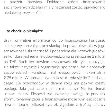
z budżetu państwa. Dokładne źródła finansowania
zaplanowanych działań miały natomiast zostać ujawnione w
niedalekiej przyszłości.
...to chodzi o pieniądze
Brak konkretnej informacji co do finansowania Funduszu
stał się wystarczającą przesłanką do powątpiewania w jego
sensowność i skuteczność. I poparciem dla licznych głosów,
że Fundusz jest jedynie odpowiedzią na przekazanie 2 mld zł
na TVP. Ruch ten bowiem krytykowała nie tylko opozycja,
ale także instytucje i organizacje społeczne. W pierwszych
zapowiedziach Fundusz miał dysponować maksymalnie
2,75 mld zł. W czerwcu kwota ta skurczyła się do 2 mld zł, z
czego 1% przychodów w danym roku ma pokryć koszty
obsługi. Jaki jest zatem limit minimalny? Na ten temat
ustawa milczy. Eksperci zaś zwracają uwagę, że przy tak
sformułowanym zapisie finansowanie może wynieść rocznie
równie dobrze kilkaset tys. zł. Zgodnie z treścią ustawy