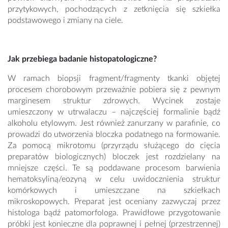
przytykowych, pochodzących z zetknięcia się szkiełka
podstawowego i zmiany na ciele.
Jak przebiega badanie histopatologiczne?
W ramach biopsji fragment/fragmenty tkanki objętej
procesem chorobowym przeważnie pobiera się z pewnym
marginesem struktur zdrowych. Wycinek zostaje
umieszczony w utrwalaczu – najczęściej formalinie bądź
alkoholu etylowym. Jest również zanurzany w parafinie, co
prowadzi do utworzenia bloczka podatnego na formowanie.
Za pomocą mikrotomu (przyrządu służącego do cięcia
preparatów biologicznych) bloczek jest rozdzielany na
mniejsze części. Te są poddawane procesom barwienia
hematoksyliną/eozyną w celu uwidocznienia struktur
komórkowych i umieszczane na szkiełkach
mikroskopowych. Preparat jest oceniany zazwyczaj przez
histologa bądź patomorfologa. Prawidłowe przygotowanie
próbki jest konieczne dla poprawnej i pełnej (przestrzennej)