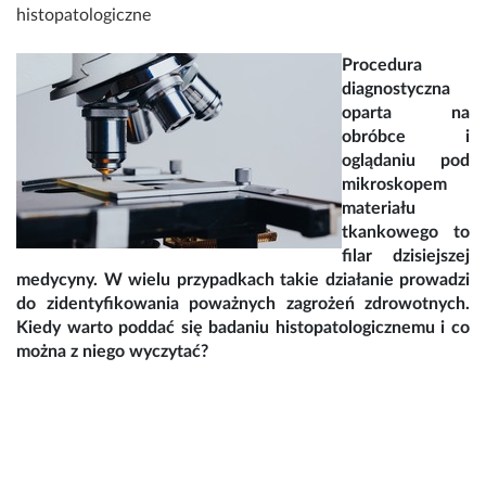
histopatologiczne
Procedura
diagnostyczna
oparta na
obróbce i
oglądaniu pod
mikroskopem
materiału
tkankowego to
filar dzisiejszej
medycyny. W wielu przypadkach takie działanie prowadzi
do zidentyfikowania poważnych zagrożeń zdrowotnych.
Kiedy warto poddać się badaniu histopatologicznemu i co
można z niego wyczytać?