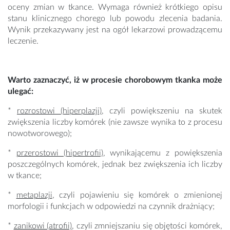
oceny zmian w tkance. Wymaga również krótkiego opisu
stanu klinicznego chorego lub powodu zlecenia badania.
Wynik przekazywany jest na ogół lekarzowi prowadzącemu
leczenie.
Warto zaznaczyć, iż w procesie chorobowym tkanka może
ulegać:
*
rozrostowi (hiperplazji)
, czyli powiększeniu na skutek
zwiększenia liczby komórek (nie zawsze wynika to z procesu
nowotworowego);
*
przerostowi (hipertrofii)
, wynikającemu z powiększenia
poszczególnych komórek, jednak bez zwiększenia ich liczby
w tkance;
*
metaplazji
, czyli pojawieniu się komórek o zmienionej
morfologii i funkcjach w odpowiedzi na czynnik drażniący;
*
zanikowi (atrofii)
, czyli zmniejszaniu się objętości komórek,