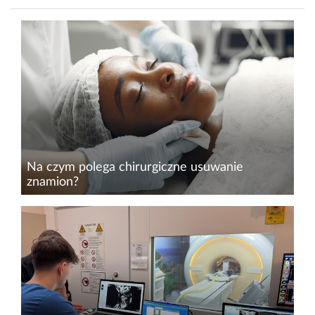
Na czym polega chirurgiczne usuwanie
znamion?
Współcześnie coraz większą uwagę
przykładamy do zdrowia. Jednym z aspektów,
który ma pod tym względem niebagatelne
znaczenie, jest dbanie o skórę i regularne
kontrolowanie znamion. Jakie są metody...