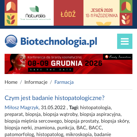
Home
Informacje
Farmacja
Czym jest badanie histopatologiczne?
Miłosz Magrzyk
, 31.05.2022
,
Tagi:
histopatologia
,
preparat
,
biopsja
,
biopsja wątroby
,
biopsja aspiracyjna
,
biopsja mięśnia sercowego
,
biopsja prostaty
,
biopsja skóry
,
biopsja nerki
,
znamiona
,
punkcja
,
BAC
,
BACC
,
patomorfolog
,
histopatolog
,
mikroskopia
,
badanie