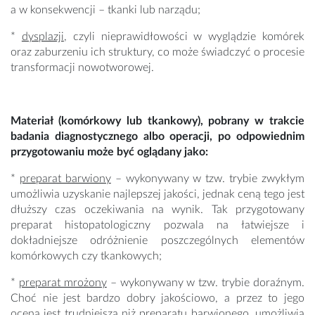
a w konsekwencji – tkanki lub narządu;
*
dysplazji
, czyli nieprawidłowości w wyglądzie komórek
oraz zaburzeniu ich struktury, co może świadczyć o procesie
transformacji nowotworowej.
Materiał (komórkowy lub tkankowy), pobrany w trakcie
badania diagnostycznego albo operacji, po odpowiednim
przygotowaniu może być oglądany jako:
*
preparat barwiony
– wykonywany w tzw. trybie zwykłym
umożliwia uzyskanie najlepszej jakości, jednak ceną tego jest
dłuższy czas oczekiwania na wynik. Tak przygotowany
preparat histopatologiczny pozwala na łatwiejsze i
dokładniejsze odróżnienie poszczególnych elementów
komórkowych czy tkankowych;
*
preparat mrożony
– wykonywany w tzw. trybie doraźnym.
Choć nie jest bardzo dobry jakościowo, a przez to jego
ocena jest trudniejsza niż preparatu barwionego, umożliwia