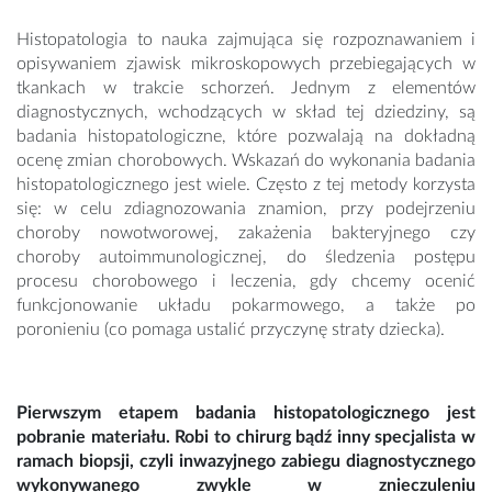
Histopatologia to nauka zajmująca się rozpoznawaniem i
opisywaniem zjawisk mikroskopowych przebiegających w
tkankach w trakcie schorzeń. Jednym z elementów
diagnostycznych, wchodzących w skład tej dziedziny, są
badania histopatologiczne, które pozwalają na dokładną
ocenę zmian chorobowych. Wskazań do wykonania badania
histopatologicznego jest wiele. Często z tej metody korzysta
się: w celu zdiagnozowania znamion, przy podejrzeniu
choroby nowotworowej, zakażenia bakteryjnego czy
choroby autoimmunologicznej, do śledzenia postępu
procesu chorobowego i leczenia, gdy chcemy ocenić
funkcjonowanie układu pokarmowego, a także po
poronieniu (co pomaga ustalić przyczynę straty dziecka).
Pierwszym etapem badania histopatologicznego jest
pobranie materiału. Robi to chirurg bądź inny specjalista w
ramach biopsji, czyli inwazyjnego zabiegu diagnostycznego
wykonywanego zwykle w znieczuleniu