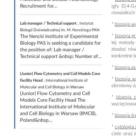
Recruitment for...
igły (0,4-
niewielkich
Lab manager / Technical support
, Instytut
*
biopsja w
Biologii Doświadczalnej im. M. Nenckiego PAN
*
biopsja g
The Nencki Institute of Experimental
tej metody
Biology PAS is seeking a candidate for
zbadać rów
the position of: Lab manager /
konkretne le
Technical support &nbsp; Number of...
*
biopsja as
(Junior) Flow Cytometry and Cell Models Core
*
biopsja w
Facility Head
, International Institute of
obrotowy za
Molecular and Cell Biology in Warsaw
(Junior) Flow Cytometry and Cell
*
biopsja 
Models Core Facility Head The
wycięciowa)
International Institute of Molecular
and Cell Biology in Warsaw (IIMCB),
*
biopsja ś
Poland&nbsp...
*
cytologia
ciele oraz