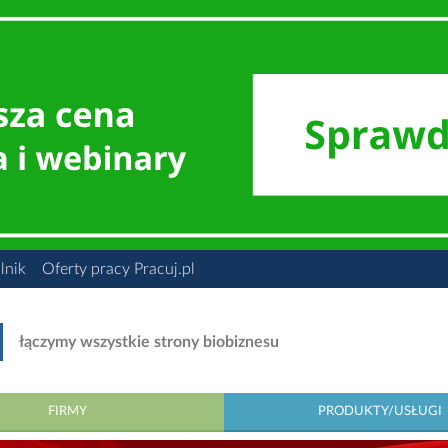
lnik
Oferty pracy Pracuj.pl
łączymy wszystkie strony biobiznesu
FIRMY
PRODUKTY/USŁUGI