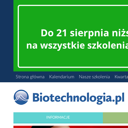
Strona główna
Kalendarium
Nasze szkolenia
Kwarta
INFORMACJE