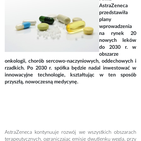
AstraZeneca
przedstawiła
plany
wprowadzenia
na rynek 20
nowych leków
do 2030 r. w
obszarze
onkologii, chorób sercowo-naczyniowych, oddechowych i
rzadkich. Po 2030 r. spółka będzie nadal inwestować w
innowacyjne technologie, kształtując w ten sposób
przyszłą, nowoczesną medycynę.
AstraZeneca kontynuuje rozwój we wszystkich obszarach
terapeutycznych, ograniczając emisję dwutlenku węgla, przy