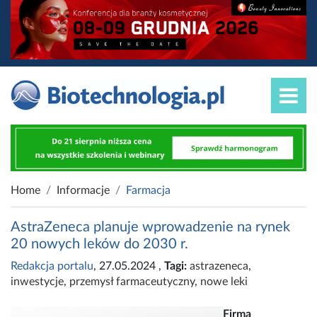
Home
Informacje
Farmacja
AstraZeneca planuje wprowadzenie na rynek
20 nowych leków do 2030 r.
Redakcja portalu
, 27.05.2024
,
Tagi:
astrazeneca
,
inwestycje
,
przemysł farmaceutyczny
,
nowe leki
Firma